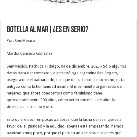
Botella al Mar|¿Es en serio?
Por: SemMéxico
Martha Canseco González
SemMéxico, Pachuca, Hidalgo, 04 de diciembre, 2023.- Sólo algunos
datos para dar contexto: La antropóloga argentina Rita Segato,
asegura que el patriarcado, ese que da sustento al machismo, es tan
antiguo como la humanidad misma. El movimiento organizado de
mujeres, que ahora conocemos como feminismo tiene
aproximadamente 300 años, cómo verán son miles de años la
diferencia entre uno y otro.
Esto quiere decir en pocas palabras, que la lucha de las mujeres a
favor de la igualdad y la equidad, apenas está empezando, hemos
avanzado muy poco, porque el patriarcado se revuelca antes que