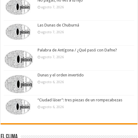
No pagas, no ves a tu hijo
agosto 7, 2026
Las Dunas de Chuburná
agosto 7, 2026
Palabra de Antígona / ¿Qué pasó con Dafne?
agosto 7, 2026
Dunas y el orden invertido
agosto 6, 2026
“Ciudad láser”: tres piezas de un rompecabezas
agosto 6, 2026
El Clima