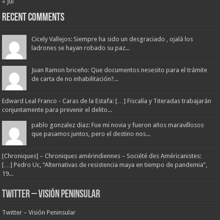
« Jul
Recent Comments
Cicely Vallejos: Siempre ha sido un desgraciado , ojalá los
ladrones se hayan robado su paz...
Juan Ramon briceño: Que documentos nesesito para el trámite
de carta de no inhabilitación?...
Edward Leal Franco - Caras de la Estafa: […] Fiscalía y Titeradas trabajarán
conjuntamente para prevenir el delito...
pablo gonzalez diaz: Fue mi novia y fueron años maravillosos
que pasamos juntos, pero el destino nos...
[Chroniques] – Chroniques amérindiennes – Société des Américanistes:
[…] Pedro Uc, “Alternativas de resistencia maya en tiempo de pandemia”,
19...
Twitter – Visión Peninsular
Twitter – Visión Peninsular