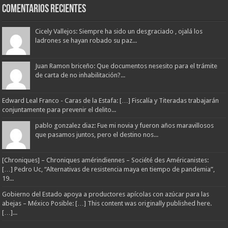
Comentarios Recientes
Cicely Vallejos: Siempre ha sido un desgraciado , ojalá los
ladrones se hayan robado su paz...
Juan Ramon briceño: Que documentos nesesito para el trámite
de carta de no inhabilitación?...
Edward Leal Franco - Caras de la Estafa: […] Fiscalía y Titeradas trabajarán
conjuntamente para prevenir el delito...
pablo gonzalez diaz: Fue mi novia y fueron años maravillosos
que pasamos juntos, pero el destino nos...
[Chroniques] – Chroniques amérindiennes – Société des Américanistes:
[…] Pedro Uc, “Alternativas de resistencia maya en tiempo de pandemia”,
19...
Gobierno del Estado apoya a productores apícolas con azúcar para las
abejas – México Posible: […] This content was originally published here.
[…]...