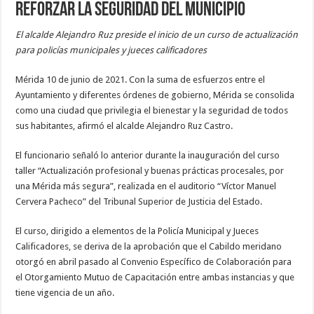
reforzar la seguridad del municipio
El alcalde Alejandro Ruz preside el inicio de un curso de actualización
para policías municipales y jueces calificadores
Mérida 10 de junio de 2021. Con la suma de esfuerzos entre el
Ayuntamiento y diferentes órdenes de gobierno, Mérida se consolida
como una ciudad que privilegia el bienestar y la seguridad de todos
sus habitantes, afirmó el alcalde Alejandro Ruz Castro.
El funcionario señaló lo anterior durante la inauguración del curso
taller “Actualización profesional y buenas prácticas procesales, por
una Mérida más segura”, realizada en el auditorio “Víctor Manuel
Cervera Pacheco” del Tribunal Superior de Justicia del Estado.
El curso, dirigido a elementos de la Policía Municipal y Jueces
Calificadores, se deriva de la aprobación que el Cabildo meridano
otorgó en abril pasado al Convenio Específico de Colaboración para
el Otorgamiento Mutuo de Capacitación entre ambas instancias y que
tiene vigencia de un año.