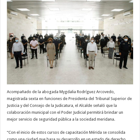
Acompañado de la abogada Mygdalia Rodríguez Arcovedo,
magistrada sexta en funciones de Presidenta del Tribunal Superior de
Justicia y del Consejo de la Judicatura, el Alcalde señaló que la
colaboración municipal con el Poder Judicial permitirá brindar un
mejor servicio de seguridad pública a la sociedad meridana.
“Con el inicio de estos cursos de capacitación Mérida se consolida
como una ciudad que basa su desarrollo en un estado de derecho,