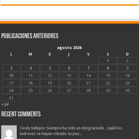
Publicaciones Anteriores
agosto 2026
L
M
X
J
V
S
D
1
2
3
4
5
6
7
8
9
10
11
12
13
14
15
16
17
18
19
20
21
22
23
24
25
26
27
28
29
30
31
« Jul
Recent Comments
Cicely Vallejos: Siempre ha sido un desgraciado , ojalá los
ladrones se hayan robado su paz...