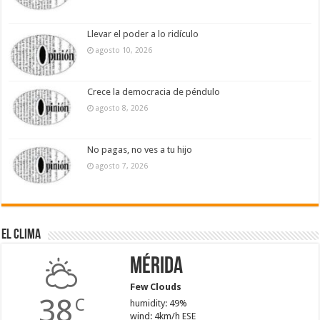
Llevar el poder a lo ridículo
agosto 10, 2026
Crece la democracia de péndulo
agosto 8, 2026
No pagas, no ves a tu hijo
agosto 7, 2026
El Clima
Mérida
Few Clouds
38
C
humidity: 49%
wind: 4km/h ESE