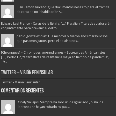
Juan Ramon briceño: Que documentos nesesito para el trámite
de carta de no inhabilitación?...
Edward Leal Franco - Caras de la Estafa: […] Fiscalía y Titeradas trabajarán
conjuntamente para prevenir el delito...
pablo gonzalez diaz: Fue mi novia y fueron años maravillosos
que pasamos juntos, pero el destino nos...
[Chroniques] – Chroniques amérindiennes – Société des Américanistes:
[…] Pedro Uc, “Alternativas de resistencia maya en tiempo de pandemia”,
19...
Twitter – Visión Peninsular
Twitter – Visión Peninsular
Comentarios Recientes
Cicely Vallejos: Siempre ha sido un desgraciado , ojalá los
ladrones se hayan robado su paz...