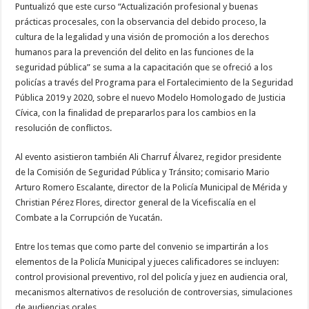
Puntualizó que este curso “Actualización profesional y buenas
prácticas procesales, con la observancia del debido proceso, la
cultura de la legalidad y una visión de promoción a los derechos
humanos para la prevención del delito en las funciones de la
seguridad pública” se suma a la capacitación que se ofreció a los
policías a través del Programa para el Fortalecimiento de la Seguridad
Pública 2019 y 2020, sobre el nuevo Modelo Homologado de Justicia
Cívica, con la finalidad de prepararlos para los cambios en la
resolución de conflictos.
Al evento asistieron también Ali Charruf Álvarez, regidor presidente
de la Comisión de Seguridad Pública y Tránsito; comisario Mario
Arturo Romero Escalante, director de la Policía Municipal de Mérida y
Christian Pérez Flores, director general de la Vicefiscalía en el
Combate a la Corrupción de Yucatán.
Entre los temas que como parte del convenio se impartirán a los
elementos de la Policía Municipal y jueces calificadores se incluyen:
control provisional preventivo, rol del policía y juez en audiencia oral,
mecanismos alternativos de resolución de controversias, simulaciones
de audiencias orales.