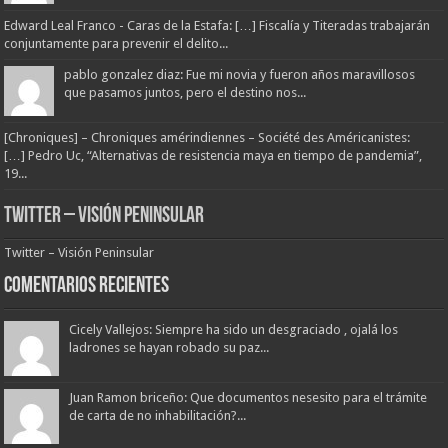
Edward Leal Franco - Caras de la Estafa: […] Fiscalía y Titeradas trabajarán
conjuntamente para prevenir el delito...
pablo gonzalez diaz: Fue mi novia y fueron años maravillosos
que pasamos juntos, pero el destino nos...
[Chroniques] – Chroniques amérindiennes – Société des Américanistes:
[…] Pedro Uc, “Alternativas de resistencia maya en tiempo de pandemia”,
19...
Twitter – Visión Peninsular
Twitter – Visión Peninsular
Comentarios Recientes
Cicely Vallejos: Siempre ha sido un desgraciado , ojalá los
ladrones se hayan robado su paz...
Juan Ramon briceño: Que documentos nesesito para el trámite
de carta de no inhabilitación?...