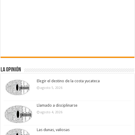
La Opinión
Elegir el destino de la costa yucateca
agosto 5, 2026
Llamado a disciplinarse
agosto 4, 2026
Las dunas, valiosas