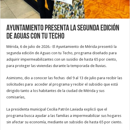
Ayuntamiento presenta la segunda edición
de Aguas con tu Techo
Mérida, 6 de julio de 2026.- El Ayuntamiento de Mérida presentó la
segunda edición de Aguas con tu Techo, programa diseñado para
adquirir impermeabilizantes con un susidio de hasta 65 por ciento,
para proteger las viviendas durante la temporada de lluvias.
Asimismo, dio a conocer las fechas del 9 al 13 de julio para recibir las
solicitudes para acceder al programa y recibir el subsidio que está
dirigido tanto a los habitantes de la ciudad de Mérida y sus
comisarías,
La presidenta municipal Cecilia Patrón Laviada explicó que el
programa busca ayudar a las familias a impermeabilizar sus hogares
sin afectar su economía, mediante un subsidio de hasta 65 por ciento.