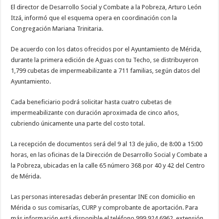
El director de Desarrollo Social y Combate a la Pobreza, Arturo León
Itzá, informó que el esquema opera en coordinación con la
Congregación Mariana Trinitaria.
De acuerdo con los datos ofrecidos por el Ayuntamiento de Mérida,
durante la primera edición de Aguas con tu Techo, se distribuyeron
1,799 cubetas de impermeabilizante a 711 familias, según datos del
Ayuntamiento.
Cada beneficiario podrá solicitar hasta cuatro cubetas de
impermeabilizante con duración aproximada de cinco años,
cubriendo únicamente una parte del costo total.
La recepción de documentos será del 9 al 13 de julio, de 8:00 a 15:00
horas, en las oficinas de la Dirección de Desarrollo Social y Combate a
la Pobreza, ubicadas en la calle 65 número 368 por 40 y 42 del Centro
de Mérida.
Las personas interesadas deberán presentar INE con domicilio en
Mérida o sus comisarías, CURP y comprobante de aportación. Para
más información está disponible el teléfono 999 924 6962, extensión