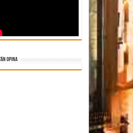
tán Opina