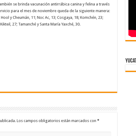
ambién se brinda vacunación antirrábica canina y felina a través
servicio para el mes de noviembre queda de la siguiente manera:
io Hool y Cheumán, 11; Noc Ac, 13; Cosgaya, 18; Komchén, 23;
 Kikteil, 27; Tamanché y Santa María Yaxché, 30.
Yuca
ublicada.
Los campos obligatorios están marcados con
*