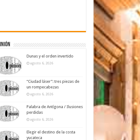
inión
Dunas y el orden invertido
agosto 6, 2026
“Ciudad láser”: tres piezas de
un rompecabezas
agosto 6, 2026
Palabra de Antígona / Ilusiones
perdidas
agosto 6, 2026
Elegir el destino de la costa
yucateca