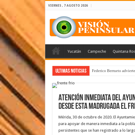
VIERNES , 7 AGOSTO 2026
Yucatán
Campeche
Quintana Ro
Ultimas Noticias
Federico Berrueto adviert
Atención inmediata del Ayu
desde esta madrugada el fre
Mérida, 30 de octubre de 2020. El Ayuntamie
para apoyar de manera inmediata a la poblac
persistentes que se han registrado a lo larg