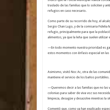
traslado de las familias que lo soliciten y a
refugios en caso necesario.
Como parte de su recorrido de hoy, el alcal
Sergio Chan Lugo, y de la comisaria Fidelia 
refugio, principalmente para que la poblac
alimentos, ya que la leña que suelen utilizar
—En todo momento nuestra prioridad es gara
estos momentos con énfasis especial en la
Asimismo, visitó Noc Ac, otra de las comuni
mantiene el servicio de los baños portátiles.
—Queremos decir a las familias que no las 
colonias para saber de viva voz sus necesi
limpieza, desagüe y desazolve mientras la s
Comentó que, como ya han explicado especiali