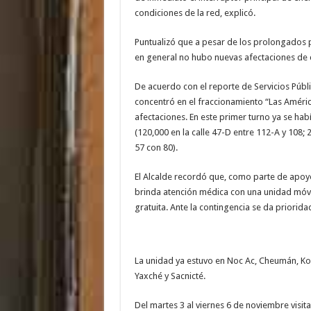
condiciones de la red, explicó.
Puntualizó que a pesar de los prolongados p
en general no hubo nuevas afectaciones de 
De acuerdo con el reporte de Servicios Públi
concentró en el fraccionamiento “Las Améri
afectaciones. En este primer turno ya se hab
(120,000 en la calle 47-D entre 112-A y 108; 
57 con 80).
El Alcalde recordó que, como parte de apoyo 
brinda atención médica con una unidad móvil
gratuita. Ante la contingencia se da priori
La unidad ya estuvo en Noc Ac, Cheumán, Kom
Yaxché y Sacnicté.
Del martes 3 al viernes 6 de noviembre visi