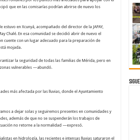
nticipó que en las comisarías podrían abrirse de nuevo los
de estuvo en Xcunyá, acompañado del director de la JAPAY,
May Chalé. En esa comunidad se decidió abrir de nuevo el
ión cuente con un lugar adecuado para la preparación de
 está mojada.
ntizar la seguridad de todas las familias de Mérida, pero en
s zonas vulnerables —abundó.
Sigue
dades más afectada por las lluvias, donde el Ayuntamiento
vamos a dejar solas y seguiremos presentes en comunidades y
dades, además de que no se suspenderán los trabajos de
ituación no retorne a la normalidad —expresó.
stas en hidrología, las recientes e intensas lluvias saturaron el