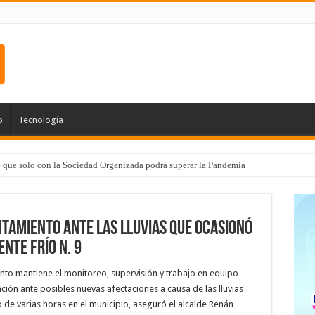
o
Tecnología
e que solo con la Sociedad Organizada podrá superar la Pandemia
ntamiento ante las lluvias que ocasionó
nte frío N. 9
nto mantiene el monitoreo, supervisión y trabajo en equipo
ión ante posibles nuevas afectaciones a causa de las lluvias
o de varias horas en el municipio, aseguró el alcalde Renán