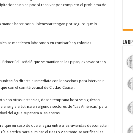
cipitaciones no se podrá resolver por completo el problema de
 manos hacer por su bienestar tengan por seguro que lo
La Op
les se mantienen laborando en comisarías y colonias
l Primer Edil señaló que se mantienen las pipas, excavadoras y
nicación directa e inmediata con los vecinos para intervenir
que con el comité vecinal de Ciudad Caucel.
to con otras instancias, desde temprana hora se siguieron
la energía eléctrica en algunos sectores de “Las Américas” para
nivel del agua superara a las aceras.
ra que en caso de que el agua entre a las viviendas desconecten
ía eléctrica para eliminar el riesgo y en tanto se verifican las