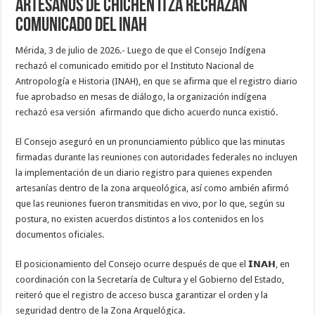
Artesanos de Chichén Itzá rechazan
comunicado del INAH
Mérida, 3 de julio de 2026.- Luego de que el Consejo Indígena
rechazó el comunicado emitido por el Instituto Nacional de
Antropología e Historia (INAH), en que se afirma que el registro diario
fue aprobadso en mesas de diálogo, la organización indígena
rechazó esa versión afirmando que dicho acuerdo nunca existió.
El Consejo aseguró en un pronunciamiento público que las minutas
firmadas durante las reuniones con autoridades federales no incluyen
la implementación de un diario registro para quienes expenden
artesanías dentro de la zona arqueológica, así como ambién afirmó
que las reuniones fueron transmitidas en vivo, por lo que, según su
postura, no existen acuerdos distintos a los contenidos en los
documentos oficiales.
El posicionamiento del Consejo ocurre después de que el 𝗜𝗡𝗔𝗛, en
coordinación con la Secretaría de Cultura y el Gobierno del Estado,
reiteró que el registro de acceso busca garantizar el orden y la
seguridad dentro de la Zona Arquelógica.