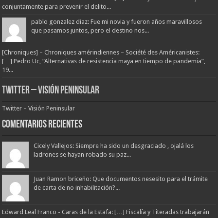
conjuntamente para prevenir el delito...
pablo gonzalez diaz: Fue mi novia y fueron años maravillosos
que pasamos juntos, pero el destino nos...
[Chroniques] – Chroniques amérindiennes – Société des Américanistes:
[…] Pedro Uc, “Alternativas de resistencia maya en tiempo de pandemia”,
19...
Twitter – Visión Peninsular
Twitter – Visión Peninsular
Comentarios Recientes
Cicely Vallejos: Siempre ha sido un desgraciado , ojalá los
ladrones se hayan robado su paz...
Juan Ramon briceño: Que documentos nesesito para el trámite
de carta de no inhabilitación?...
Edward Leal Franco - Caras de la Estafa: […] Fiscalía y Titeradas trabajarán