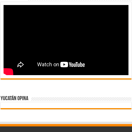
Yucatán Opina