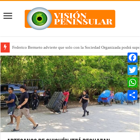
Federico Berrueto advierte que solo con la Sociedad Organizada podrá supe
Faceb
Twitte
Whats
Compar