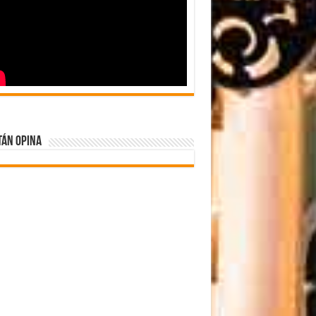
tán Opina