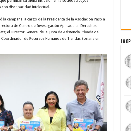
que permitan su plena inclusión en la sociedad cuyos
s con discapacidad intelectual.
ó la campaña, a cargo de la Presidenta de la Asociación Paso a
Directora de Centro de Investigación Aplicada en Derechos
z; el Director General de la Junta de Asistencia Privada del
y el Coordinador de Recursos Humanos de Tiendas Soriana en
La Op