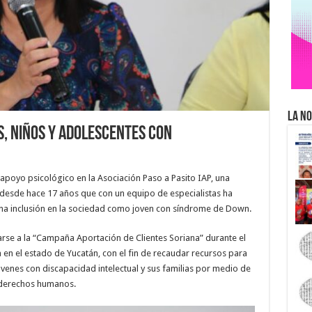
La No
s, niños y adolescentes con
 apoyo psicológico en la Asociación Paso a Pasito IAP, una
a desde hace 17 años que con un equipo de especialistas ha
ena inclusión en la sociedad como joven con síndrome de Down.
arse a la “Campaña Aportación de Clientes Soriana” durante el
 en el estado de Yucatán, con el fin de recaudar recursos para
óvenes con discapacidad intelectual y sus familias por medio de
 derechos humanos.