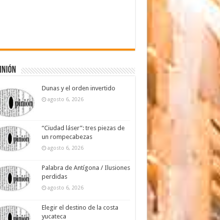
inión
Dunas y el orden invertido
agosto 6, 2026
“Ciudad láser”: tres piezas de
un rompecabezas
agosto 6, 2026
Palabra de Antígona / Ilusiones
perdidas
agosto 6, 2026
Elegir el destino de la costa
yucateca