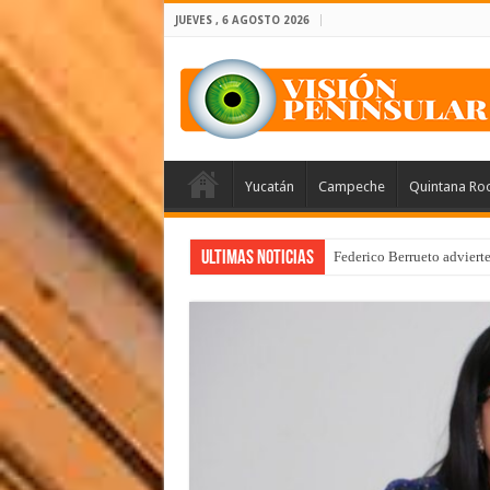
JUEVES , 6 AGOSTO 2026
Yucatán
Campeche
Quintana Ro
Ultimas Noticias
Federico Berrueto adviert