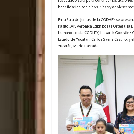
recaudado será para continuar las acciones 
beneficiarios son niños, niñas y adolescente
En la Sala de Juntas de la CODHEY se present
Pasito IAP, Verónica Edith Rosas Ortega; la 
Humanos de la CODHEY, Hissarlik González Cet
Estado de Yucatán, Carlos Sáenz Castillo; 
Yucatán, Mario Barrada.