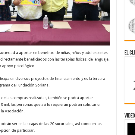
El Cl
sociedad a aportar en beneficio de niñas, niños y adolescentes
 directamente beneficiados con las terapias físicas, de lenguaje,
mo apoyo psicológico.
icipa en diversos proyectos de financiamiento y es la tercera
grama de Fundación Soriana.
 de las compras realizadas, también se podrá aportar
 mil, las personas que así lo requieran podrán solicitar un
 la Asociación.
Video
drán ser en las cajas de las 20 sucursales, así como en las
pción de participar.