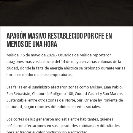
Apagón masivo restablecido por CFE en
menos de una hora
Mérida, 15 de mayo de 2026.- Usuarios de Mérida reportaron
apagones masivos la noche del 14 de mayo en varias colonias de la
ciudad, donde la falta de energía eléctrica se prolongó durante varias
horas en medio de altas temperaturas.
Las fallas en el suministro afectaron zonas como Mulsay, Juan Pablo,
San Sebastián, Chuburná, Polígono 108, Ciudad Caucel y San Marcos
Sustentable, entre otros zonas del Norte, Sur, Oriente hy Poniente de
la ciudad, según reportes difundidos en redes sociales.
Los cortes de luz generaron molestia entre habitantes, quienes
señalaron afectaciones en sus actividades cotidianas y dificultades
para enfrentar el calor nocturno sin electricidad.