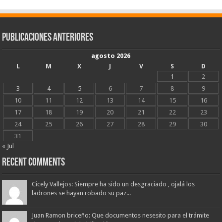
Publicaciones Anteriores
agosto 2026
L
M
X
J
V
S
D
1
2
3
4
5
6
7
8
9
10
11
12
13
14
15
16
17
18
19
20
21
22
23
24
25
26
27
28
29
30
31
« Jul
Recent Comments
Cicely Vallejos: Siempre ha sido un desgraciado , ojalá los
ladrones se hayan robado su paz...
Juan Ramon briceño: Que documentos nesesito para el trámite