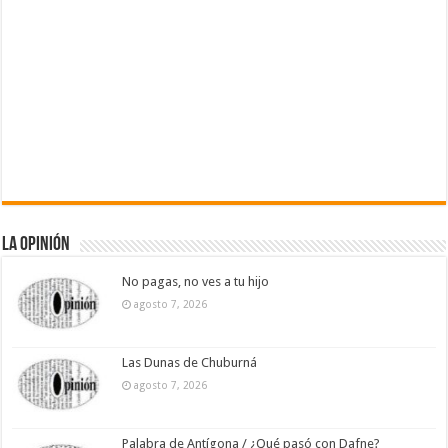
La Opinión
No pagas, no ves a tu hijo
agosto 7, 2026
Las Dunas de Chuburná
agosto 7, 2026
Palabra de Antígona / ¿Qué pasó con Dafne?