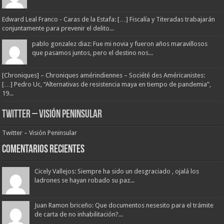
Edward Leal Franco - Caras de la Estafa: […] Fiscalía y Titeradas trabajarán
conjuntamente para prevenir el delito...
pablo gonzalez diaz: Fue mi novia y fueron años maravillosos
que pasamos juntos, pero el destino nos...
[Chroniques] – Chroniques amérindiennes – Société des Américanistes:
[…] Pedro Uc, “Alternativas de resistencia maya en tiempo de pandemia”,
19...
Twitter – Visión Peninsular
Twitter – Visión Peninsular
Comentarios Recientes
Cicely Vallejos: Siempre ha sido un desgraciado , ojalá los
ladrones se hayan robado su paz...
Juan Ramon briceño: Que documentos nesesito para el trámite
de carta de no inhabilitación?...