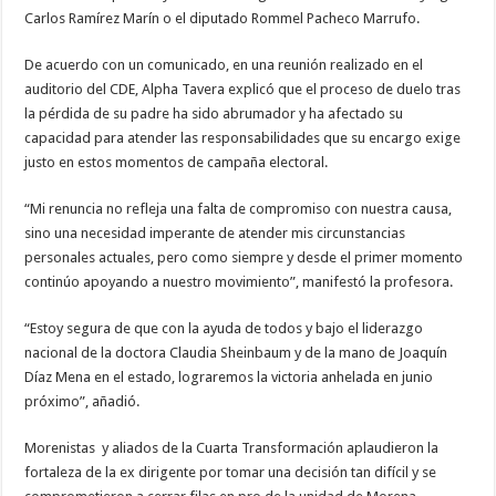
Carlos Ramírez Marín o el diputado Rommel Pacheco Marrufo.
De acuerdo con un comunicado, en una reunión realizado en el
auditorio del CDE, Alpha Tavera explicó que el proceso de duelo tras
la pérdida de su padre ha sido abrumador y ha afectado su
capacidad para atender las responsabilidades que su encargo exige
justo en estos momentos de campaña electoral.
“Mi renuncia no refleja una falta de compromiso con nuestra causa,
sino una necesidad imperante de atender mis circunstancias
personales actuales, pero como siempre y desde el primer momento
continúo apoyando a nuestro movimiento”, manifestó la profesora.
“Estoy segura de que con la ayuda de todos y bajo el liderazgo
nacional de la doctora Claudia Sheinbaum y de la mano de Joaquín
Díaz Mena en el estado, lograremos la victoria anhelada en junio
próximo”, añadió.
Morenistas y aliados de la Cuarta Transformación aplaudieron la
fortaleza de la ex dirigente por tomar una decisión tan difícil y se