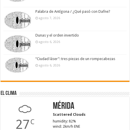
Palabra de Antígona / ¿Qué pasó con Dafne?
agosto 7, 2026
Dunas y el orden invertido
agosto 6, 2026
“Ciudad láser”: tres piezas de un rompecabezas
agosto 6, 2026
El Clima
Mérida
Scattered Clouds
27
C
humidity: 82%
wind: 2km/h ENE