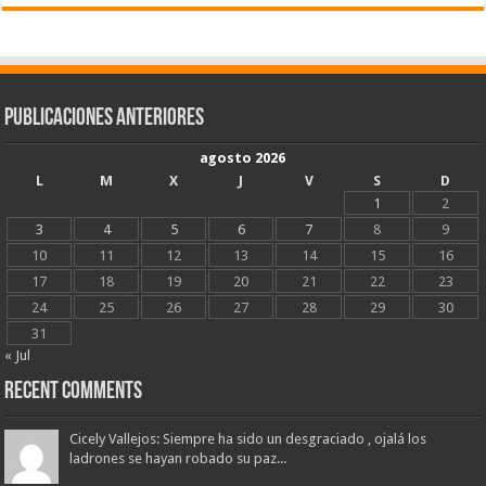
Publicaciones Anteriores
agosto 2026
L
M
X
J
V
S
D
1
2
3
4
5
6
7
8
9
10
11
12
13
14
15
16
17
18
19
20
21
22
23
24
25
26
27
28
29
30
31
« Jul
Recent Comments
Cicely Vallejos: Siempre ha sido un desgraciado , ojalá los
ladrones se hayan robado su paz...