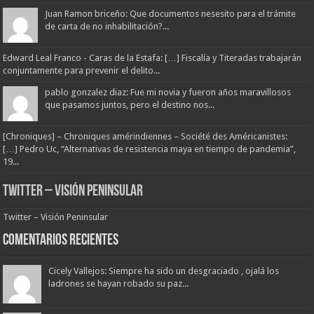
Juan Ramon briceño: Que documentos nesesito para el trámite
de carta de no inhabilitación?...
Edward Leal Franco - Caras de la Estafa: […] Fiscalía y Titeradas trabajarán
conjuntamente para prevenir el delito...
pablo gonzalez diaz: Fue mi novia y fueron años maravillosos
que pasamos juntos, pero el destino nos...
[Chroniques] – Chroniques amérindiennes – Société des Américanistes:
[…] Pedro Uc, “Alternativas de resistencia maya en tiempo de pandemia”,
19...
Twitter – Visión Peninsular
Twitter – Visión Peninsular
Comentarios Recientes
Cicely Vallejos: Siempre ha sido un desgraciado , ojalá los
ladrones se hayan robado su paz...