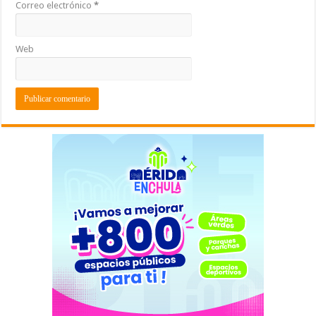
Correo electrónico
*
Web