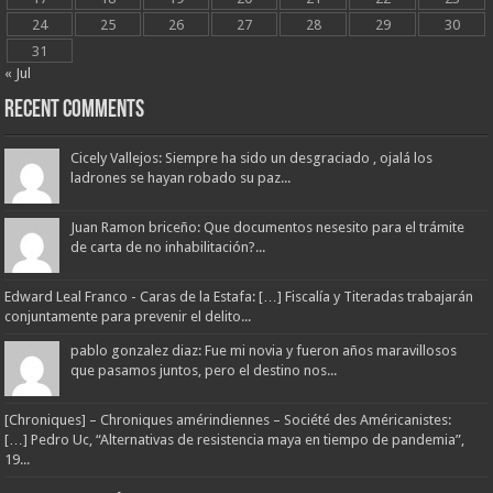
24
25
26
27
28
29
30
31
« Jul
Recent Comments
Cicely Vallejos: Siempre ha sido un desgraciado , ojalá los
ladrones se hayan robado su paz...
Juan Ramon briceño: Que documentos nesesito para el trámite
de carta de no inhabilitación?...
Edward Leal Franco - Caras de la Estafa: […] Fiscalía y Titeradas trabajarán
conjuntamente para prevenir el delito...
pablo gonzalez diaz: Fue mi novia y fueron años maravillosos
que pasamos juntos, pero el destino nos...
[Chroniques] – Chroniques amérindiennes – Société des Américanistes:
[…] Pedro Uc, “Alternativas de resistencia maya en tiempo de pandemia”,
19...