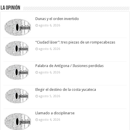
La Opinión
Dunas y el orden invertido
agosto 6, 2026
“Ciudad láser”: tres piezas de un rompecabezas
agosto 6, 2026
Palabra de Antígona / Ilusiones perdidas
agosto 6, 2026
Elegir el destino de la costa yucateca
agosto 5, 2026
Llamado a disciplinarse
agosto 4, 2026