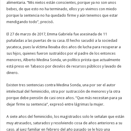
alimentaria. “Mis nietos están conscientes, porque ya no son unos
bebes, de que esto no ha terminado, ellos y yo vivimos con miedo
porque la sentencia no ha quedado firme y aún tenemos que estar
mendigando todo”, precisó.
El 27 de marzo de 2017, Emma Gabriela fue asesinada de 11
puñaladas a las puertas de su casa. El hecho sacudió a la sociedad
yucateca, pues la víctima llevaba dos años de lucha para recuperar a
sus hijos, quienes fueron sustraídos por el padre de los entonces
menores, Alberto Medina Sonda, un político priista que actualmente
está preso en Tabasco por desvíos de recursos públicos y lavado de
dinero.
Existen tres sentencias contra Medina Sonda, una por ser el autor
intelectual del feminicidio, otra por sustracción de menores y la otra
porque debe pensión de casi once años. “Que más necesitan para ya
dejar firme su sentencia”, expresó entre lágrimas la mujer.
A siete años del feminicidio, los magistrados solo le señalan que están
muy atrasados, saturados y resolviendo cosa de años anteriores a su
caso, al juez familiar en febrero del año pasado se le hizo una