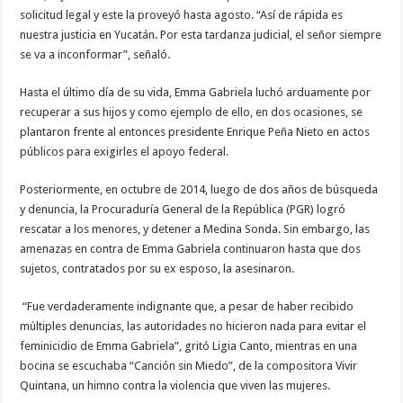
solicitud legal y este la proveyó hasta agosto. “Así de rápida es
nuestra justicia en Yucatán. Por esta tardanza judicial, el señor siempre
se va a inconformar”, señaló.
Hasta el último día de su vida, Emma Gabriela luchó arduamente por
recuperar a sus hijos y como ejemplo de ello, en dos ocasiones, se
plantaron frente al entonces presidente Enrique Peña Nieto en actos
públicos para exigirles el apoyo federal.
Posteriormente, en octubre de 2014, luego de dos años de búsqueda
y denuncia, la Procuraduría General de la República (PGR) logró
rescatar a los menores, y detener a Medina Sonda. Sin embargo, las
amenazas en contra de Emma Gabriela continuaron hasta que dos
sujetos, contratados por su ex esposo, la asesinaron.
“Fue verdaderamente indignante que, a pesar de haber recibido
múltiples denuncias, las autoridades no hicieron nada para evitar el
feminicidio de Emma Gabriela”, gritó Ligia Canto, mientras en una
bocina se escuchaba “Canción sin Miedo”, de la compositora Vivir
Quintana, un himno contra la violencia que viven las mujeres.