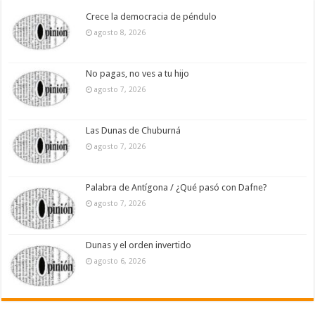
Crece la democracia de péndulo
agosto 8, 2026
No pagas, no ves a tu hijo
agosto 7, 2026
Las Dunas de Chuburná
agosto 7, 2026
Palabra de Antígona / ¿Qué pasó con Dafne?
agosto 7, 2026
Dunas y el orden invertido
agosto 6, 2026