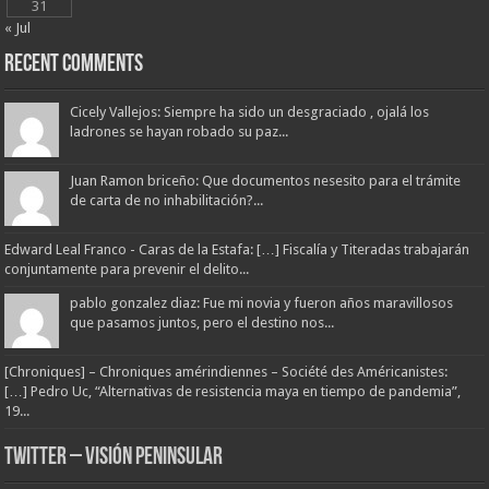
31
« Jul
Recent Comments
Cicely Vallejos: Siempre ha sido un desgraciado , ojalá los
ladrones se hayan robado su paz...
Juan Ramon briceño: Que documentos nesesito para el trámite
de carta de no inhabilitación?...
Edward Leal Franco - Caras de la Estafa: […] Fiscalía y Titeradas trabajarán
conjuntamente para prevenir el delito...
pablo gonzalez diaz: Fue mi novia y fueron años maravillosos
que pasamos juntos, pero el destino nos...
[Chroniques] – Chroniques amérindiennes – Société des Américanistes:
[…] Pedro Uc, “Alternativas de resistencia maya en tiempo de pandemia”,
19...
Twitter – Visión Peninsular