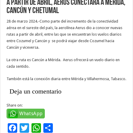
A partir de abril, Aerus conectará a Mérida,
Cancún y Chetumal
28 de marzo 2024.-Como parte del incremento de la conectividad
aérea en el sureste del país, la aerolínea Aerus dio a conocer nuevas
rutas a partir de abril, entre las que se encuentran los vuelos diarios
entre Cozumel y Cancún y se podrá viajar desde Cozumel hacia
Cancún y viceversa.
La otra ruta es Cancún a Mérida. Aerus ofrecerá un vuelo diario en
cada sentido.
También está la conexión diaria entre Mérida y Villahermosa, Tabasco.
Deja un comentario
Share on:
WhatsApp
F
T
W
C