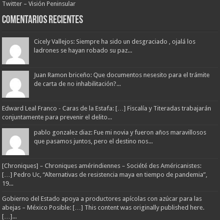
Twitter – Visión Peninsular
Comentarios Recientes
Cicely Vallejos: Siempre ha sido un desgraciado , ojalá los
ladrones se hayan robado su paz...
Juan Ramon briceño: Que documentos nesesito para el trámite
de carta de no inhabilitación?...
Edward Leal Franco - Caras de la Estafa: […] Fiscalía y Titeradas trabajarán
conjuntamente para prevenir el delito...
pablo gonzalez diaz: Fue mi novia y fueron años maravillosos
que pasamos juntos, pero el destino nos...
[Chroniques] – Chroniques amérindiennes – Société des Américanistes:
[…] Pedro Uc, “Alternativas de resistencia maya en tiempo de pandemia”,
19...
Gobierno del Estado apoya a productores apícolas con azúcar para las
abejas – México Posible: […] This content was originally published here.
[…]...