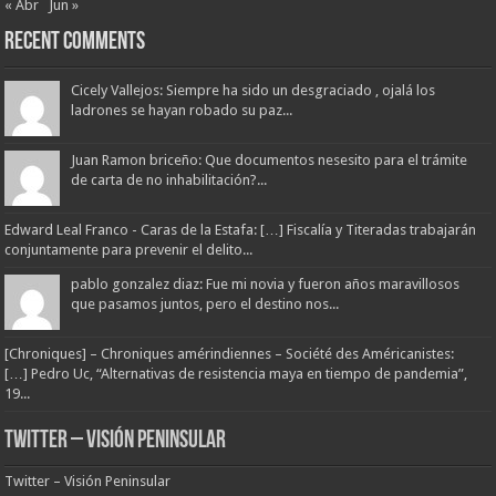
« Abr
Jun »
Recent Comments
Cicely Vallejos: Siempre ha sido un desgraciado , ojalá los
ladrones se hayan robado su paz...
Juan Ramon briceño: Que documentos nesesito para el trámite
de carta de no inhabilitación?...
Edward Leal Franco - Caras de la Estafa: […] Fiscalía y Titeradas trabajarán
conjuntamente para prevenir el delito...
pablo gonzalez diaz: Fue mi novia y fueron años maravillosos
que pasamos juntos, pero el destino nos...
[Chroniques] – Chroniques amérindiennes – Société des Américanistes:
[…] Pedro Uc, “Alternativas de resistencia maya en tiempo de pandemia”,
19...
Twitter – Visión Peninsular
Twitter – Visión Peninsular