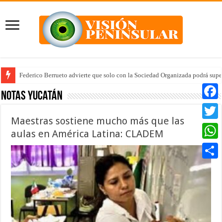
Federico Berrueto advierte que solo con la Sociedad Organizada podrá supe
Notas Yucatán
Faceb
Maestras sostiene mucho más que las
Twitte
aulas en América Latina: CLADEM
Whats
Compar