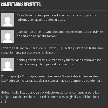
Comentarios Recientes
Cicely Vallejos: Siempre ha sido un desgraciado , ojalá los
ladrones se hayan robado su paz...
Juan Ramon briceño: Que documentos nesesito para el trámite
de carta de no inhabilitación?...
Edward Leal Franco - Caras de la Estafa: […] Fiscalía y Titeradas trabajarán
conjuntamente para prevenir el delito...
pablo gonzalez diaz: Fue mi novia y fueron años maravillosos
que pasamos juntos, pero el destino nos...
[Chroniques] – Chroniques amérindiennes – Société des Américanistes:
[…] Pedro Uc, “Alternativas de resistencia maya en tiempo de pandemia”,
19...
Gobierno del Estado apoya a productores apícolas con azúcar para las
abejas – México Posible: […] This content was originally published here.
[…]...