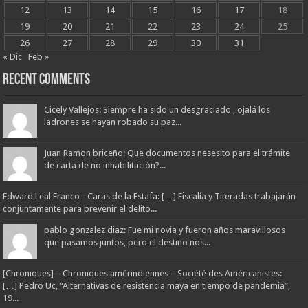
12
13
14
15
16
17
18
19
20
21
22
23
24
25
26
27
28
29
30
31
« Dic
Feb »
Recent Comments
Cicely Vallejos: Siempre ha sido un desgraciado , ojalá los
ladrones se hayan robado su paz...
Juan Ramon briceño: Que documentos nesesito para el trámite
de carta de no inhabilitación?...
Edward Leal Franco - Caras de la Estafa: […] Fiscalía y Titeradas trabajarán
conjuntamente para prevenir el delito...
pablo gonzalez diaz: Fue mi novia y fueron años maravillosos
que pasamos juntos, pero el destino nos...
[Chroniques] – Chroniques amérindiennes – Société des Américanistes:
[…] Pedro Uc, “Alternativas de resistencia maya en tiempo de pandemia”,
19...