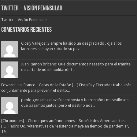
Twitter – Visión Peninsular
Twitter – Visión Peninsular
Comentarios Recientes
Cicely Vallejos: Siempre ha sido un desgraciado , ojalá los
ladrones se hayan robado su paz...
Juan Ramon briceño: Que documentos nesesito para el trámite
de carta de no inhabilitación?...
Edward Leal Franco - Caras de la Estafa: […] Fiscalía y Titeradas trabajarán
conjuntamente para prevenir el delito...
pablo gonzalez diaz: Fue mi novia y fueron años maravillosos
que pasamos juntos, pero el destino nos...
[Chroniques] – Chroniques amérindiennes – Société des Américanistes:
[…] Pedro Uc, “Alternativas de resistencia maya en tiempo de pandemia”,
19...