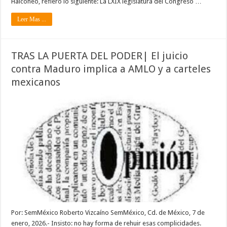
Halconeo, refiero lo siguiente: La LXIX legislatura del Congreso …
Leer Mas ...
TRAS LA PUERTA DEL PODER| El juicio
contra Maduro implica a AMLO y a carteles
mexicanos
Por: SemMéxico Roberto Vizcaíno SemMéxico, Cd. de México, 7 de
enero, 2026.- Insisto: no hay forma de rehuir esas complicidades.