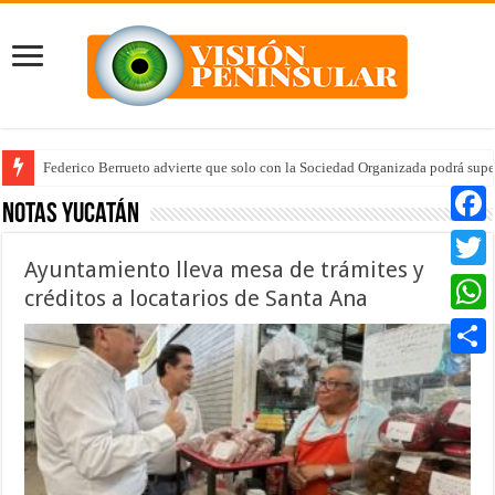
Federico Berrueto advierte que solo con la Sociedad Organizada podrá supe
Notas Yucatán
Faceb
Ayuntamiento lleva mesa de trámites y
Twitte
créditos a locatarios de Santa Ana
Whats
Compar