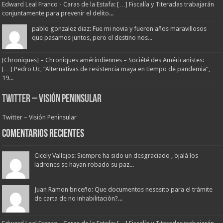
Edward Leal Franco - Caras de la Estafa: […] Fiscalía y Titeradas trabajarán
conjuntamente para prevenir el delito...
pablo gonzalez diaz: Fue mi novia y fueron años maravillosos
que pasamos juntos, pero el destino nos...
[Chroniques] – Chroniques amérindiennes – Société des Américanistes:
[…] Pedro Uc, “Alternativas de resistencia maya en tiempo de pandemia”,
19...
Twitter – Visión Peninsular
Twitter – Visión Peninsular
Comentarios Recientes
Cicely Vallejos: Siempre ha sido un desgraciado , ojalá los
ladrones se hayan robado su paz...
Juan Ramon briceño: Que documentos nesesito para el trámite
de carta de no inhabilitación?...