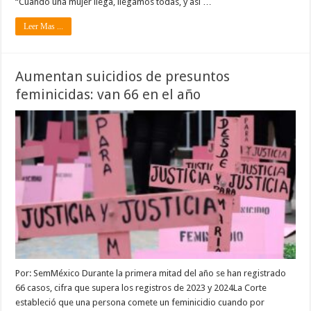
“Cuando una mujer llega, llegamos todas, y así …
Leer Mas ...
Aumentan suicidios de presuntos
feminicidas: van 66 en el año
Por: SemMéxico Durante la primera mitad del año se han registrado
66 casos, cifra que supera los registros de 2023 y 2024La Corte
estableció que una persona comete un feminicidio cuando por