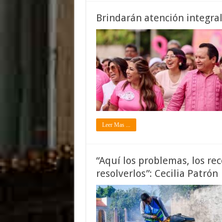
Brindarán atención integra
Leer Mas ...
“Aquí los problemas, los r
resolverlos”: Cecilia Patrón