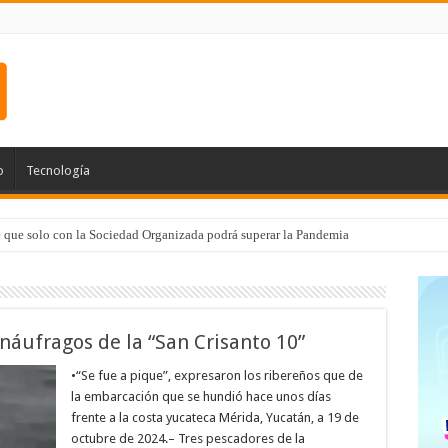
o
Tecnología
e que solo con la Sociedad Organizada podrá superar la Pandemia
náufragos de la “San Crisanto 10”
•“Se fue a pique”, expresaron los ribereños que de
la embarcación que se hundió hace unos días
frente a la costa yucateca Mérida, Yucatán, a 19 de
octubre de 2024.– Tres pescadores de la