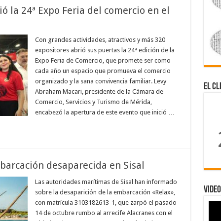
ió la 24ª Expo Feria del comercio en el
Con grandes actividades, atractivos y más 320
expositores abrió sus puertas la 24ª edición de la
Expo Feria de Comercio, que promete ser como
cada año un espacio que promueva el comercio
organizado y la sana convivencia familiar. Levy
El Cl
Abraham Macari, presidente de la Cámara de
Comercio, Servicios y Turismo de Mérida,
encabezó la apertura de este evento que inició …
mbarcación desaparecida en Sisal
Las autoridades marítimas de Sisal han informado
Video
sobre la desaparición de la embarcación «Relax»,
con matrícula 3103182613-1, que zarpó el pasado
14 de octubre rumbo al arrecife Alacranes con el