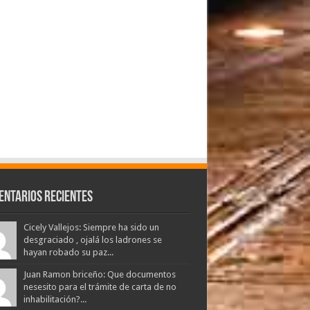
entarios Recientes
Cicely Vallejos: Siempre ha sido un
desgraciado , ojalá los ladrones se
hayan robado su paz...
Juan Ramon briceño: Que documentos
nesesito para el trámite de carta de no
inhabilitación?...