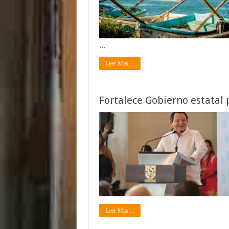
…
Leer Mas ...
Fortalece Gobierno estatal
Leer Mas ...