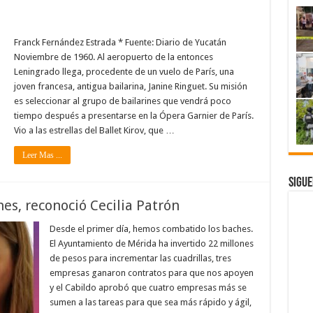
Franck Fernández Estrada * Fuente: Diario de Yucatán
Noviembre de 1960. Al aeropuerto de la entonces
Leningrado llega, procedente de un vuelo de París, una
joven francesa, antigua bailarina, Janine Ringuet. Su misión
es seleccionar al grupo de bailarines que vendrá poco
tiempo después a presentarse en la Ópera Garnier de París.
Vio a las estrellas del Ballet Kirov, que …
Leer Mas ...
Sigue
hes, reconoció Cecilia Patrón
Desde el primer día, hemos combatido los baches.
El Ayuntamiento de Mérida ha invertido 22 millones
de pesos para incrementar las cuadrillas, tres
empresas ganaron contratos para que nos apoyen
y el Cabildo aprobó que cuatro empresas más se
sumen a las tareas para que sea más rápido y ágil,