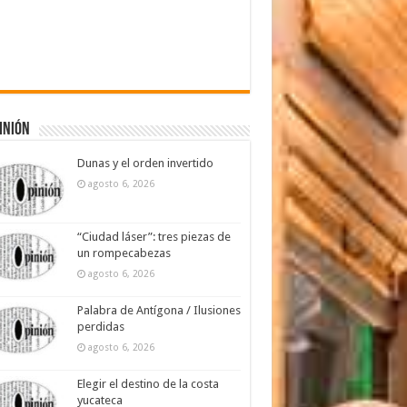
inión
Dunas y el orden invertido
agosto 6, 2026
“Ciudad láser”: tres piezas de
un rompecabezas
agosto 6, 2026
Palabra de Antígona / Ilusiones
perdidas
agosto 6, 2026
Elegir el destino de la costa
yucateca