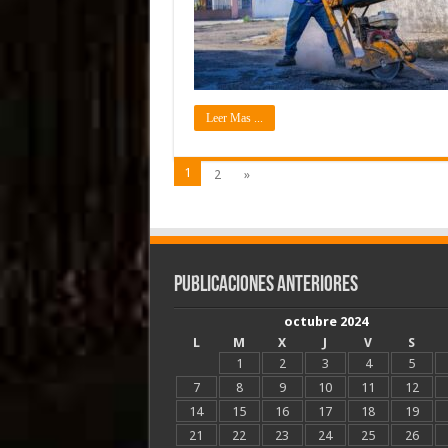
Leer Mas ...
1
2
»
Publicaciones Anteriores
octubre 2024
L
M
X
J
V
S
1
2
3
4
5
7
8
9
10
11
12
14
15
16
17
18
19
21
22
23
24
25
26