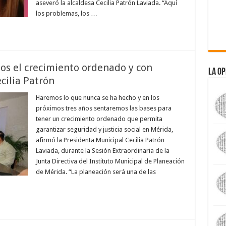
aseveró la alcaldesa Cecilia Patrón Laviada. “Aquí
los problemas, los …
s el crecimiento ordenado y con
La Op
ecilia Patrón
Haremos lo que nunca se ha hecho y en los
próximos tres años sentaremos las bases para
tener un crecimiento ordenado que permita
garantizar seguridad y justicia social en Mérida,
afirmó la Presidenta Municipal Cecilia Patrón
Laviada, durante la Sesión Extraordinaria de la
Junta Directiva del Instituto Municipal de Planeación
de Mérida. “La planeación será una de las