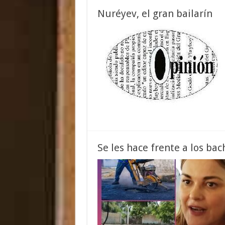
Nuréyev, el gran bailarín
Se les hace frente a los bac