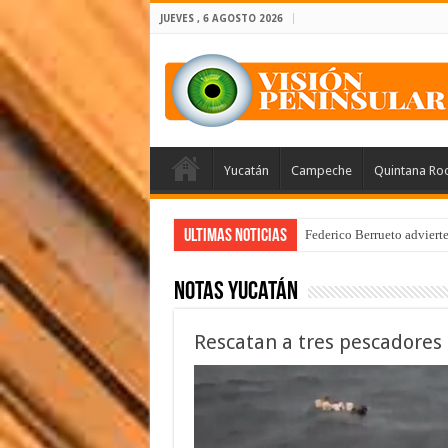
JUEVES , 6 AGOSTO 2026
Yucatán
Campeche
Quintana Ro
Ultimas Noticias
Federico Berrueto adviert
Notas Yucatán
Rescatan a tres pescadores 