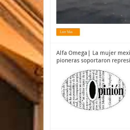
Leer Mas ...
Alfa Omega| La mujer mexic
pioneras soportaron represi