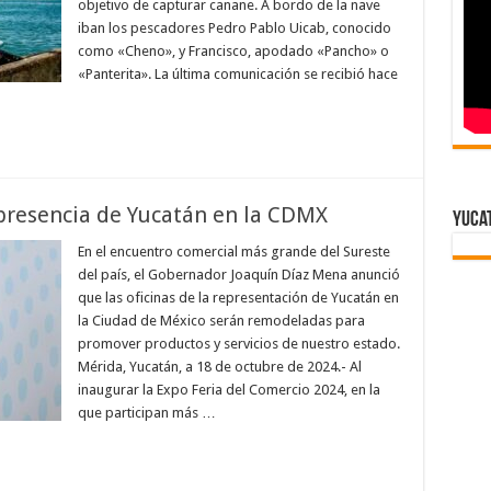
objetivo de capturar canane. A bordo de la nave
iban los pescadores Pedro Pablo Uicab, conocido
como «Cheno», y Francisco, apodado «Pancho» o
«Panterita». La última comunicación se recibió hace
 presencia de Yucatán en la CDMX
Yuca
En el encuentro comercial más grande del Sureste
del país, el Gobernador Joaquín Díaz Mena anunció
que las oficinas de la representación de Yucatán en
la Ciudad de México serán remodeladas para
promover productos y servicios de nuestro estado.
Mérida, Yucatán, a 18 de octubre de 2024.- Al
inaugurar la Expo Feria del Comercio 2024, en la
que participan más …