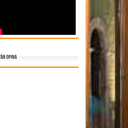
tán Opina