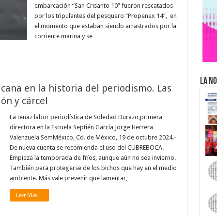
embarcación “San Crisanto 10” fueron rescatados
por los tripulantes del pesquero “Propenex 14”, en
el momento que estaban siendo arrastrados por la
corriente marina y se …
La No
ana en la historia del periodismo. Las
ón y cárcel
La tenaz labor periodística de Soledad Durazo,primera
directora en la Escuela Septién García Jorge Herrera
Valenzuela SemMéxico, Cd. de México, 19 de octubre 2024.-
De nueva cuenta se recomienda el uso del CUBREBOCA.
Empieza la temporada de fríos, aunque aún no sea invierno.
También para protegerse de los bichos que hay en el medio
ambiente. Más vale prevenir que lamentar, …
Leer Mas ...