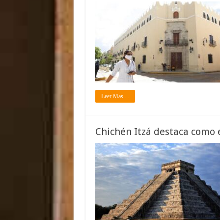
Leer Mas ...
Chichén Itzá destaca como e