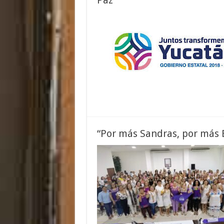
Paz
“Por más Sandras, por más E