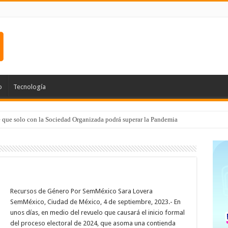
o
Tecnología
e que solo con la Sociedad Organizada podrá superar la Pandemia
Recursos de Género Por SemMéxico Sara Lovera
SemMéxico, Ciudad de México, 4 de septiembre, 2023.- En
unos días, en medio del revuelo que causará el inicio formal
del proceso electoral de 2024, que asoma una contienda