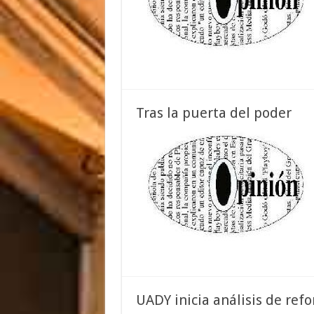
Tras la puerta del poder
UADY inicia análisis de ref