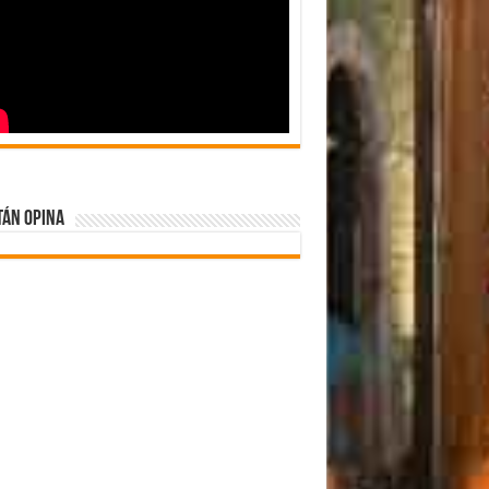
tán Opina