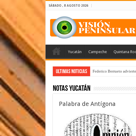
SÁBADO , 8 AGOSTO 2026
Yucatán
Campeche
Quintana Ro
Ultimas Noticias
Federico Berrueto adviert
Notas Yucatán
Palabra de Antígona