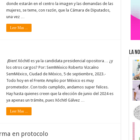
donde estarán en el centro la imagen y las demandas de las
mujeres, se teme, con razón, que la Cámara de Diputados,
una vez …
Leer Mas ...
La No
¡Bien! Xóchitl es ya la candidata presidencial opositora… ¿y
los otros cargos? Por: SemMéxico Roberto Vizcaíno
SemMéxico, Ciudad de México, 5 de septiembre, 2023.-
Todo hoy en el Frente Amplio por México es muy
prometedor. Con todo cumplido, andamos super felices.
Hay hasta quienes creen que la elección de junio del 2024 es
ya apenas un trámite, pues Xóchitl Gálvez …
Leer Mas ...
orma en protocolo