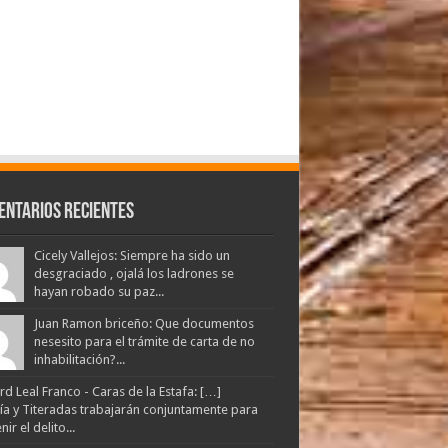
entarios Recientes
Cicely Vallejos: Siempre ha sido un
desgraciado , ojalá los ladrones se
hayan robado su paz...
Juan Ramon briceño: Que documentos
nesesito para el trámite de carta de no
inhabilitación?...
d Leal Franco - Caras de la Estafa: […]
lía y Titeradas trabajarán conjuntamente para
ir el delito...