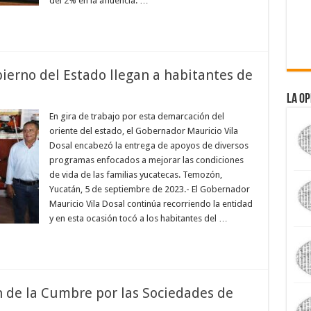
del 2% en la afluencia. …
ierno del Estado llegan a habitantes de
La Op
En gira de trabajo por esta demarcación del
oriente del estado, el Gobernador Mauricio Vila
Dosal encabezó la entrega de apoyos de diversos
programas enfocados a mejorar las condiciones
de vida de las familias yucatecas. Temozón,
Yucatán, 5 de septiembre de 2023.- El Gobernador
Mauricio Vila Dosal continúa recorriendo la entidad
y en esta ocasión tocó a los habitantes del …
n de la Cumbre por las Sociedades de