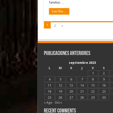
familias …
Leer Mas ...
1
2
»
Publicaciones Anteriores
septiembre 2023
L
M
X
J
V
S
1
2
4
5
6
7
8
9
11
12
13
14
15
16
18
19
20
21
22
23
25
26
27
28
29
30
« Ago
Oct »
Recent Comments