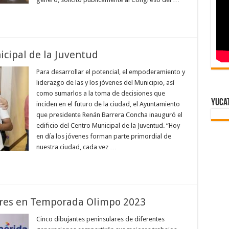
cipal de la Juventud
Para desarrollar el potencial, el empoderamiento y
liderazgo de las y los jóvenes del Municipio, así
como sumarlos a la toma de decisiones que
Yuca
inciden en el futuro de la ciudad, el Ayuntamiento
que presidente Renán Barrera Concha inauguró el
edificio del Centro Municipal de la Juventud. “Hoy
en día los jóvenes forman parte primordial de
nuestra ciudad, cada vez …
ares en Temporada Olimpo 2023
Cinco dibujantes peninsulares de diferentes