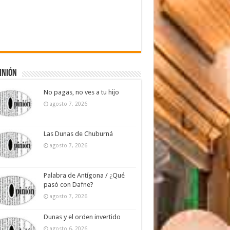
inión
No pagas, no ves a tu hijo
agosto 7, 2026
Las Dunas de Chuburná
agosto 7, 2026
Palabra de Antígona / ¿Qué
pasó con Dafne?
agosto 7, 2026
Dunas y el orden invertido
agosto 6, 2026