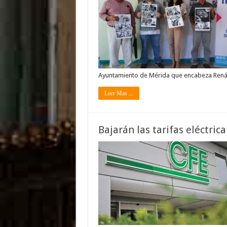
Ayuntamiento de Mérida que encabeza Rená
Leer Mas ...
Bajarán las tarifas eléctric