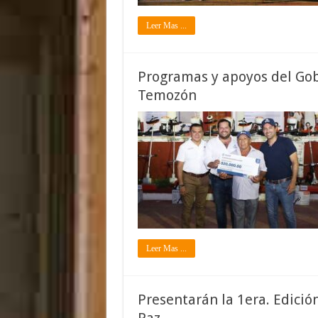
Leer Mas ...
Programas y apoyos del Gob
Temozón
Leer Mas ...
Presentarán la 1era. Edició