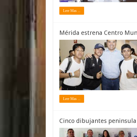
Leer Mas ...
Mérida estrena Centro Muni
Leer Mas ...
Cinco dibujantes peninsul