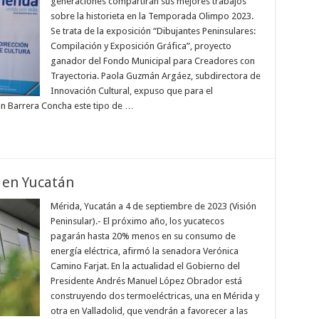
generaciones compartirán sus mejores trabajos
sobre la historieta en la Temporada Olimpo 2023.
Se trata de la exposición “Dibujantes Peninsulares:
Compilación y Exposición Gráfica”, proyecto
ganador del Fondo Municipal para Creadores con
Trayectoria. Paola Guzmán Argáez, subdirectora de
Innovación Cultural, expuso que para el
n Barrera Concha este tipo de …
a en Yucatán
Mérida, Yucatán a 4 de septiembre de 2023 (Visión
Peninsular).- El próximo año, los yucatecos
pagarán hasta 20% menos en su consumo de
energía eléctrica, afirmó la senadora Verónica
Camino Farjat. En la actualidad el Gobierno del
Presidente Andrés Manuel López Obrador está
construyendo dos termoeléctricas, una en Mérida y
otra en Valladolid, que vendrán a favorecer a las