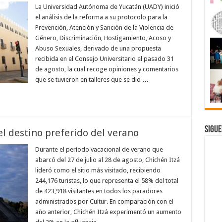
La Universidad Autónoma de Yucatán (UADY) inició
el análisis de la reforma a su protocolo para la
Prevención, Atención y Sanción de la Violencia de
Género, Discriminación, Hostigamiento, Acoso y
Abuso Sexuales, derivado de una propuesta
recibida en el Consejo Universitario el pasado 31
de agosto, la cual recoge opiniones y comentarios
que se tuvieron en talleres que se dio …
Sigue
l destino preferido del verano
Durante el período vacacional de verano que
abarcó del 27 de julio al 28 de agosto, Chichén Itzá
lideró como el sitio más visitado, recibiendo
244,176 turistas, lo que representa el 58% del total
de 423,918 visitantes en todos los paradores
administrados por Cultur. En comparación con el
año anterior, Chichén Itzá experimentó un aumento