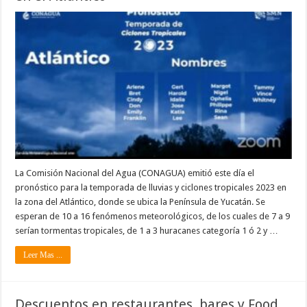
La Comisión Nacional del Agua (CONAGUA) emitió este día el
pronóstico para la temporada de lluvias y ciclones tropicales 2023 en
la zona del Atlántico, donde se ubica la Península de Yucatán. Se
esperan de 10 a 16 fenómenos meteorológicos, de los cuales de 7 a 9
serían tormentas tropicales, de 1 a 3 huracanes categoría 1 ó 2 y …
Leer Mas ...
Descuentos en restaurantes, bares y Food