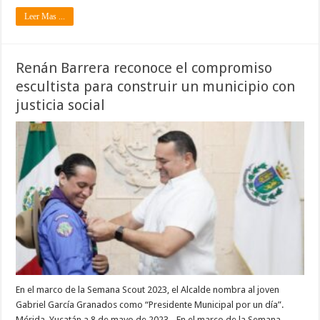
Leer Mas ...
Renán Barrera reconoce el compromiso
escultista para construir un municipio con
justicia social
En el marco de la Semana Scout 2023, el Alcalde nombra al joven
Gabriel García Granados como “Presidente Municipal por un día”.
Mérida, Yucatán a 8 de mayo de 2023.- En el marco de la Semana