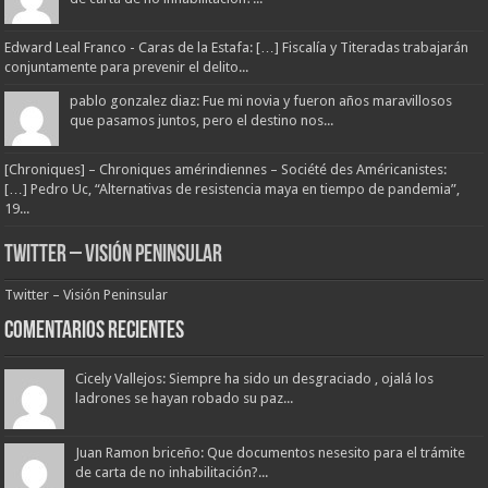
Edward Leal Franco - Caras de la Estafa: […] Fiscalía y Titeradas trabajarán
conjuntamente para prevenir el delito...
pablo gonzalez diaz: Fue mi novia y fueron años maravillosos
que pasamos juntos, pero el destino nos...
[Chroniques] – Chroniques amérindiennes – Société des Américanistes:
[…] Pedro Uc, “Alternativas de resistencia maya en tiempo de pandemia”,
19...
Twitter – Visión Peninsular
Twitter – Visión Peninsular
Comentarios Recientes
Cicely Vallejos: Siempre ha sido un desgraciado , ojalá los
ladrones se hayan robado su paz...
Juan Ramon briceño: Que documentos nesesito para el trámite
de carta de no inhabilitación?...