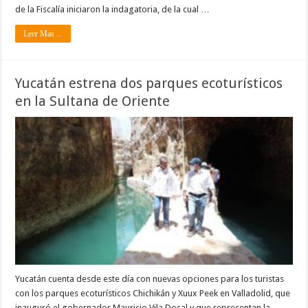
de la Fiscalía iniciaron la indagatoria, de la cual …
Leer Mas ...
Yucatán estrena dos parques ecoturísticos
en la Sultana de Oriente
Yucatán cuenta desde este día con nuevas opciones para los turistas
con los parques ecoturísticos Chichikán y Xuux Peek en Valladolid, que
inauguró el gobernador Mauricio Vila Dosal y que representan la