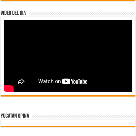
Video del dia
Yucatán Opina