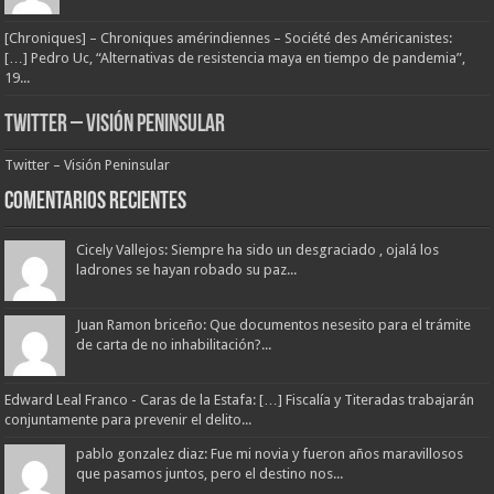
[Chroniques] – Chroniques amérindiennes – Société des Américanistes:
[…] Pedro Uc, “Alternativas de resistencia maya en tiempo de pandemia”,
19...
Twitter – Visión Peninsular
Twitter – Visión Peninsular
Comentarios Recientes
Cicely Vallejos: Siempre ha sido un desgraciado , ojalá los
ladrones se hayan robado su paz...
Juan Ramon briceño: Que documentos nesesito para el trámite
de carta de no inhabilitación?...
Edward Leal Franco - Caras de la Estafa: […] Fiscalía y Titeradas trabajarán
conjuntamente para prevenir el delito...
pablo gonzalez diaz: Fue mi novia y fueron años maravillosos
que pasamos juntos, pero el destino nos...