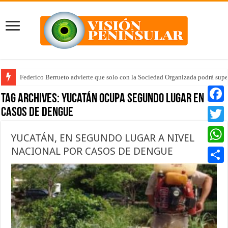
Federico Berrueto advierte que solo con la Sociedad Organizada podrá supe
Tag Archives:
Yucatán ocupa segundo lugar en
casos de dengue
Faceb
Twitte
YUCATÁN, EN SEGUNDO LUGAR A NIVEL
NACIONAL POR CASOS DE DENGUE
Whats
Compar