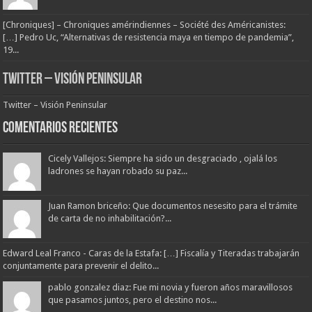
[Chroniques] – Chroniques amérindiennes – Société des Américanistes:
[…] Pedro Uc, “Alternativas de resistencia maya en tiempo de pandemia”,
19...
Twitter – Visión Peninsular
Twitter – Visión Peninsular
Comentarios Recientes
Cicely Vallejos: Siempre ha sido un desgraciado , ojalá los
ladrones se hayan robado su paz...
Juan Ramon briceño: Que documentos nesesito para el trámite
de carta de no inhabilitación?...
Edward Leal Franco - Caras de la Estafa: […] Fiscalía y Titeradas trabajarán
conjuntamente para prevenir el delito...
pablo gonzalez diaz: Fue mi novia y fueron años maravillosos
que pasamos juntos, pero el destino nos...