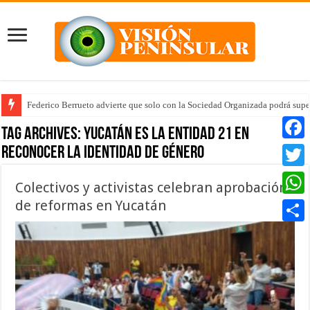
Federico Berrueto advierte que solo con la Sociedad Organizada podrá supe
Tag Archives:
Yucatán es la entidad 21 en
reconocer la identidad de género
Faceb
Twitte
Colectivos y activistas celebran aprobación
de reformas en Yucatán
Whats
Compar