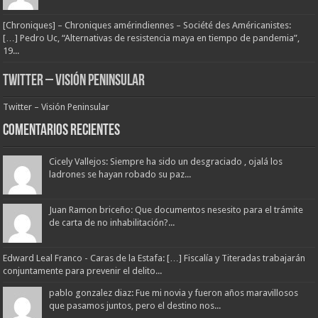
[Chroniques] – Chroniques amérindiennes – Société des Américanistes:
[…] Pedro Uc, “Alternativas de resistencia maya en tiempo de pandemia”,
19...
Twitter – Visión Peninsular
Twitter – Visión Peninsular
Comentarios Recientes
Cicely Vallejos: Siempre ha sido un desgraciado , ojalá los
ladrones se hayan robado su paz...
Juan Ramon briceño: Que documentos nesesito para el trámite
de carta de no inhabilitación?...
Edward Leal Franco - Caras de la Estafa: […] Fiscalía y Titeradas trabajarán
conjuntamente para prevenir el delito...
pablo gonzalez diaz: Fue mi novia y fueron años maravillosos
que pasamos juntos, pero el destino nos...