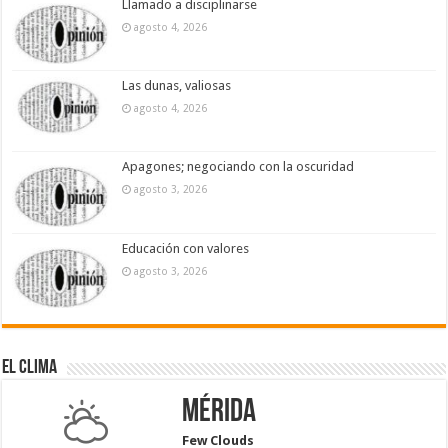
Llamado a disciplinarse
agosto 4, 2026
Las dunas, valiosas
agosto 4, 2026
Apagones; negociando con la oscuridad
agosto 3, 2026
Educación con valores
agosto 3, 2026
El Clima
Mérida
Few Clouds