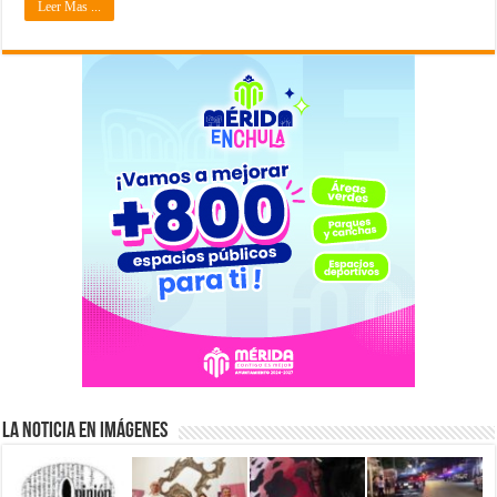
Leer Mas ...
La Noticia en Imágenes