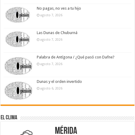
No pagas, no ves a tu hijo
agosto 7, 2026
Las Dunas de Chuburná
agosto 7, 2026
Palabra de Antígona / ¿Qué pasó con Dafne?
agosto 7, 2026
Dunas y el orden invertido
agosto 6, 2026
El Clima
Mérida