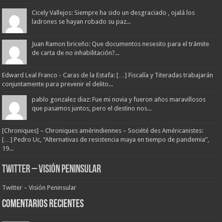
Cicely Vallejos: Siempre ha sido un desgraciado , ojalá los
ladrones se hayan robado su paz...
Juan Ramon briceño: Que documentos nesesito para el trámite
de carta de no inhabilitación?...
Edward Leal Franco - Caras de la Estafa: […] Fiscalía y Titeradas trabajarán
conjuntamente para prevenir el delito...
pablo gonzalez diaz: Fue mi novia y fueron años maravillosos
que pasamos juntos, pero el destino nos...
[Chroniques] – Chroniques amérindiennes – Société des Américanistes:
[…] Pedro Uc, “Alternativas de resistencia maya en tiempo de pandemia”,
19...
Twitter – Visión Peninsular
Twitter – Visión Peninsular
Comentarios Recientes