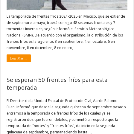
La temporada de frentes fríos 2024-2025 en México, que se extiende
de septiembre a mayo, traerá consigo 48 sistemas frontales y 7
tormentas invernales, según informó el Servicio Meteorológico
Nacional (SMN). De acuerdo con el organismo, la distribución de los
frentes fríos es la siguiente: 3 en septiembre, 4 en octubre, 6 en
noviembre, 8 en diciembre, 8 en enero, …
Leer Mas ...
Se esperan 50 frentes fríos para esta
temporada
El Director de la Unidad Estatal de Protección Civil, Aarón Palomo
Euan, informó que desde la segunda quincena de septiembre pasado
entramos a la temporada de frentes fríos de los cuales ya se
registraron dos que fueron débiles, y comentó al respecto que la
temporada de “nortes” y “frentes fríos”, da inicio en la segunda
quincena de septiembre, permaneciendo hasta …