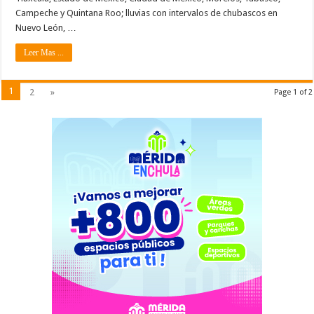
Campeche y Quintana Roo; lluvias con intervalos de chubascos en
Nuevo León, …
Leer Mas ...
1
2
»
Page 1 of 2