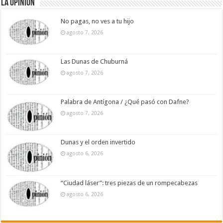
La Opinión
No pagas, no ves a tu hijo
agosto 7, 2026
Las Dunas de Chuburná
agosto 7, 2026
Palabra de Antígona / ¿Qué pasó con Dafne?
agosto 7, 2026
Dunas y el orden invertido
agosto 6, 2026
“Ciudad láser”: tres piezas de un rompecabezas
agosto 6, 2026