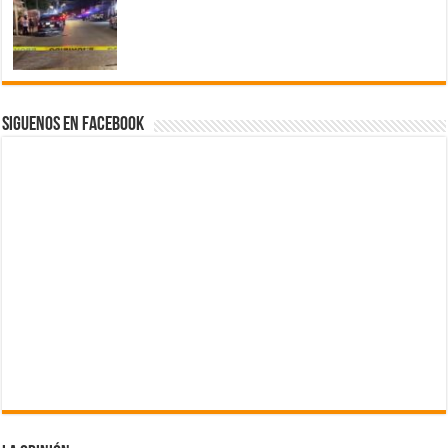
Siguenos en Facebook