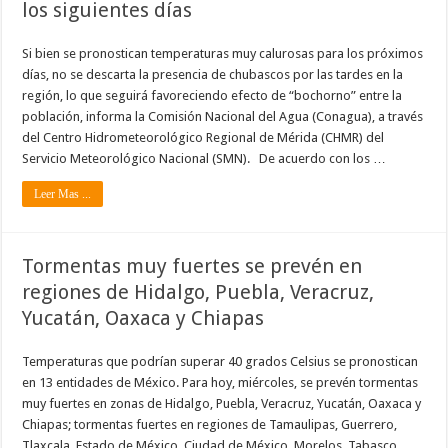
los siguientes días
Si bien se pronostican temperaturas muy calurosas para los próximos
días, no se descarta la presencia de chubascos por las tardes en la
región, lo que seguirá favoreciendo efecto de “bochorno” entre la
población, informa la Comisión Nacional del Agua (Conagua), a través
del Centro Hidrometeorológico Regional de Mérida (CHMR) del
Servicio Meteorológico Nacional (SMN). De acuerdo con los …
Leer Mas ...
Tormentas muy fuertes se prevén en
regiones de Hidalgo, Puebla, Veracruz,
Yucatán, Oaxaca y Chiapas
Temperaturas que podrían superar 40 grados Celsius se pronostican
en 13 entidades de México. Para hoy, miércoles, se prevén tormentas
muy fuertes en zonas de Hidalgo, Puebla, Veracruz, Yucatán, Oaxaca y
Chiapas; tormentas fuertes en regiones de Tamaulipas, Guerrero,
Tlaxcala, Estado de México, Ciudad de México, Morelos, Tabasco,