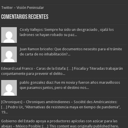
Twitter – Visión Peninsular
Comentarios Recientes
Cicely Vallejos: Siempre ha sido un desgraciado , ojalá los
ladrones se hayan robado su paz...
Juan Ramon briceño: Que documentos nesesito para el trámite
de carta de no inhabilitación?...
Edward Leal Franco - Caras de la Estafa: […] Fiscalía y Titeradas trabajarán
conjuntamente para prevenir el delito...
pablo gonzalez diaz: Fue mi novia y fueron años maravillosos
que pasamos juntos, pero el destino nos...
[Chroniques] – Chroniques amérindiennes – Société des Américanistes:
[…] Pedro Uc, “Alternativas de resistencia maya en tiempo de pandemia”,
19...
Gobierno del Estado apoya a productores apícolas con azúcar para las
abejas – México Posible: […] This content was originally published here.