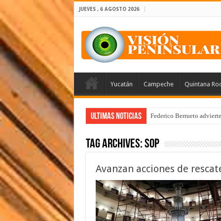
JUEVES , 6 AGOSTO 2026
Yucatán
Campeche
Quintana Ro
Ultimas Noticias
Federico Berrueto adviert
Tag Archives:
SOP
Avanzan acciones de rescat