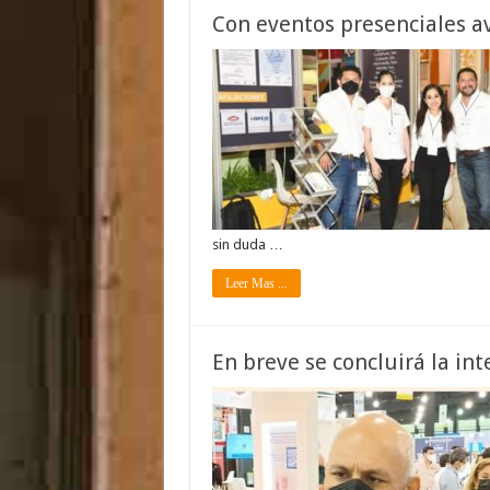
Con eventos presenciales a
sin duda …
Leer Mas ...
En breve se concluirá la in