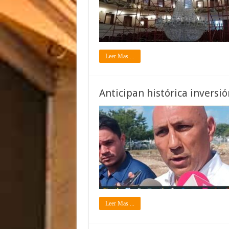
Leer Mas ...
Anticipan histórica inversi
Leer Mas ...