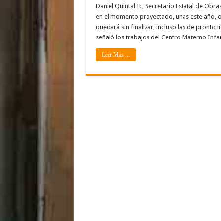
Daniel Quintal Ic, Secretario Estatal de Obr
en el momento proyectado, unas este año, 
quedará sin finalizar, incluso las de pronto 
señaló los trabajos del Centro Materno Infan
Leer Mas ...