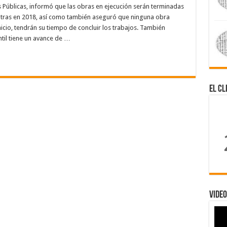
as Públicas, informó que las obras en ejecución serán terminadas
otras en 2018, así como también aseguró que ninguna obra
inicio, tendrán su tiempo de concluir los trabajos. También
til tiene un avance de …
El Cl
Video