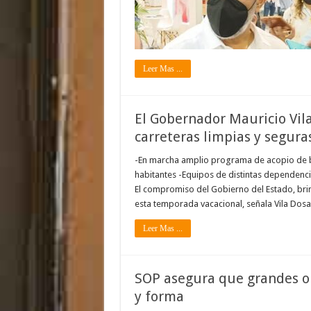
Leer Mas ...
El Gobernador Mauricio Vila
carreteras limpias y segura
-En marcha amplio programa de acopio de ba
habitantes -Equipos de distintas dependencia
El compromiso del Gobierno del Estado, brin
esta temporada vacacional, señala Vila Dosa
Leer Mas ...
SOP asegura que grandes o
y forma