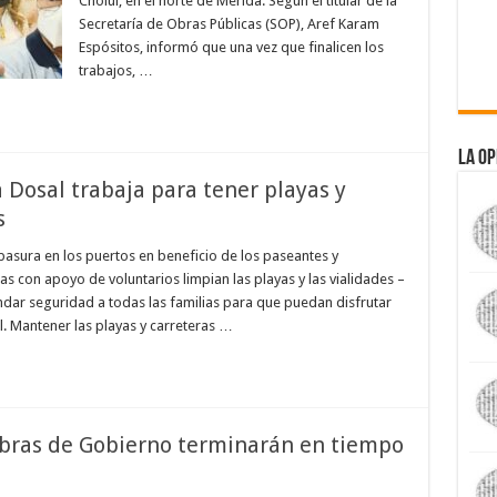
Cholul, en el norte de Mérida. Según el titular de la
Secretaría de Obras Públicas (SOP), Aref Karam
Espósitos, informó que una vez que finalicen los
trabajos, …
La Op
 Dosal trabaja para tener playas y
s
sura en los puertos en beneficio de los paseantes y
s con apoyo de voluntarios limpian las playas y las vialidades –
dar seguridad a todas las familias para que puedan disfrutar
l. Mantener las playas y carreteras …
bras de Gobierno terminarán en tiempo