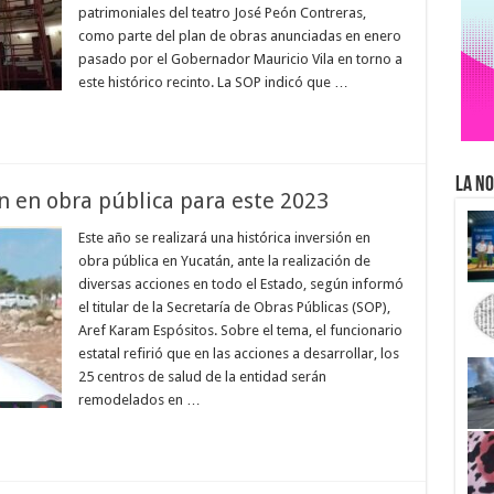
patrimoniales del teatro José Peón Contreras,
como parte del plan de obras anunciadas en enero
pasado por el Gobernador Mauricio Vila en torno a
este histórico recinto. La SOP indicó que …
La No
ón en obra pública para este 2023
Este año se realizará una histórica inversión en
obra pública en Yucatán, ante la realización de
diversas acciones en todo el Estado, según informó
el titular de la Secretaría de Obras Públicas (SOP),
Aref Karam Espósitos. Sobre el tema, el funcionario
estatal refirió que en las acciones a desarrollar, los
25 centros de salud de la entidad serán
remodelados en …