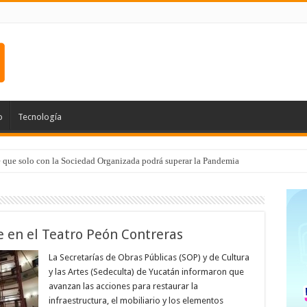
o
Tecnología
e que solo con la Sociedad Organizada podrá superar la Pandemia
e en el Teatro Peón Contreras
La Secretarías de Obras Públicas (SOP) y de Cultura
y las Artes (Sedeculta) de Yucatán informaron que
avanzan las acciones para restaurar la
infraestructura, el mobiliario y los elementos