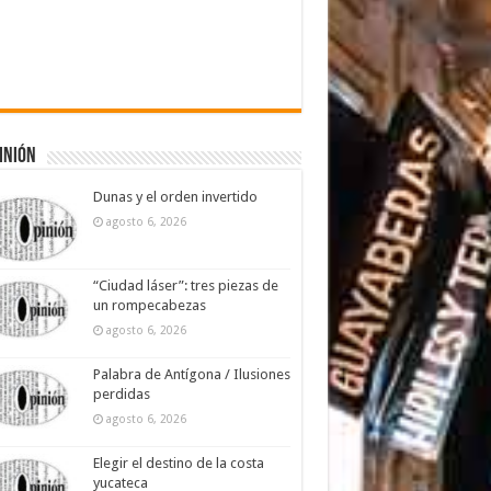
inión
Dunas y el orden invertido
agosto 6, 2026
“Ciudad láser”: tres piezas de
un rompecabezas
agosto 6, 2026
Palabra de Antígona / Ilusiones
perdidas
agosto 6, 2026
Elegir el destino de la costa
yucateca