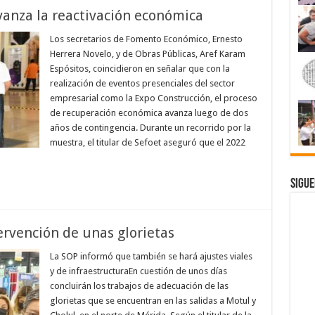
vanza la reactivación económica
Los secretarios de Fomento Económico, Ernesto
Herrera Novelo, y de Obras Públicas, Aref Karam
Espósitos, coincidieron en señalar que con la
realización de eventos presenciales del sector
empresarial como la Expo Construcción, el proceso
de recuperación económica avanza luego de dos
años de contingencia. Durante un recorrido por la
muestra, el titular de Sefoet aseguró que el 2022
Sigue
tervención de unas glorietas
La SOP informó que también se hará ajustes viales
y de infraestructuraEn cuestión de unos días
concluirán los trabajos de adecuación de las
glorietas que se encuentran en las salidas a Motul y