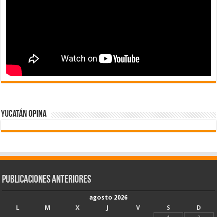
Yucatán Opina
Publicaciones Anteriores
agosto 2026
L
M
X
J
V
S
D