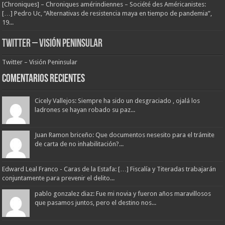
[Chroniques] – Chroniques amérindiennes – Société des Américanistes:
[…] Pedro Uc, “Alternativas de resistencia maya en tiempo de pandemia”,
19...
Twitter – Visión Peninsular
Twitter – Visión Peninsular
Comentarios Recientes
Cicely Vallejos: Siempre ha sido un desgraciado , ojalá los
ladrones se hayan robado su paz...
Juan Ramon briceño: Que documentos nesesito para el trámite
de carta de no inhabilitación?...
Edward Leal Franco - Caras de la Estafa: […] Fiscalía y Titeradas trabajarán
conjuntamente para prevenir el delito...
pablo gonzalez diaz: Fue mi novia y fueron años maravillosos
que pasamos juntos, pero el destino nos...