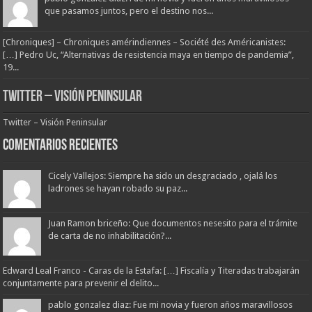
que pasamos juntos, pero el destino nos...
[Chroniques] – Chroniques amérindiennes – Société des Américanistes:
[…] Pedro Uc, “Alternativas de resistencia maya en tiempo de pandemia”,
19...
Twitter – Visión Peninsular
Twitter – Visión Peninsular
Comentarios Recientes
Cicely Vallejos: Siempre ha sido un desgraciado , ojalá los
ladrones se hayan robado su paz...
Juan Ramon briceño: Que documentos nesesito para el trámite
de carta de no inhabilitación?...
Edward Leal Franco - Caras de la Estafa: […] Fiscalía y Titeradas trabajarán
conjuntamente para prevenir el delito...
pablo gonzalez diaz: Fue mi novia y fueron años maravillosos