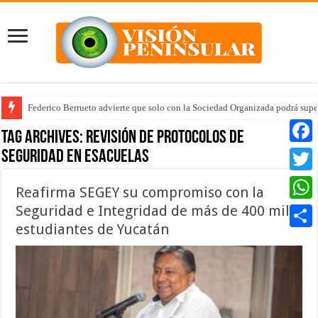
Federico Berrueto advierte que solo con la Sociedad Organizada podrá supe
Tag Archives:
revisión de protocolos de
seguridad en esacuelas
Faceb
Twitte
Reafirma SEGEY su compromiso con la
Seguridad e Integridad de más de 400 mil
Whats
estudiantes de Yucatán
Compar