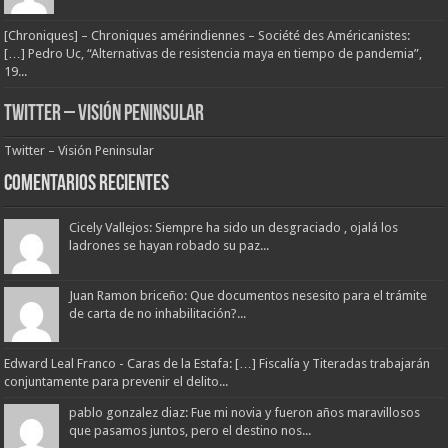
[Chroniques] – Chroniques amérindiennes – Société des Américanistes:
[…] Pedro Uc, “Alternativas de resistencia maya en tiempo de pandemia”,
19...
Twitter – Visión Peninsular
Twitter – Visión Peninsular
Comentarios Recientes
Cicely Vallejos: Siempre ha sido un desgraciado , ojalá los
ladrones se hayan robado su paz...
Juan Ramon briceño: Que documentos nesesito para el trámite
de carta de no inhabilitación?...
Edward Leal Franco - Caras de la Estafa: […] Fiscalía y Titeradas trabajarán
conjuntamente para prevenir el delito...
pablo gonzalez diaz: Fue mi novia y fueron años maravillosos
que pasamos juntos, pero el destino nos...