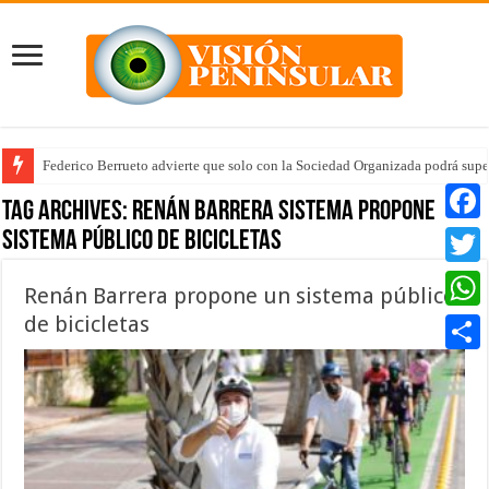
Federico Berrueto advierte que solo con la Sociedad Organizada podrá supe
Tag Archives:
Renán Barrera sistema propone
sistema público de bicicletas
Faceb
Twitte
Renán Barrera propone un sistema público
de bicicletas
Whats
Compar