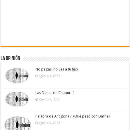
La Opinión
No pagas, no ves a tu hijo
agosto 7, 2026
Las Dunas de Chuburná
agosto 7, 2026
Palabra de Antígona / ¿Qué pasó con Dafne?
agosto 7, 2026