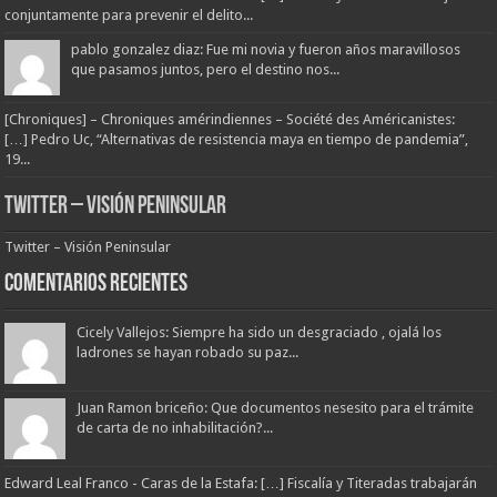
conjuntamente para prevenir el delito...
pablo gonzalez diaz: Fue mi novia y fueron años maravillosos
que pasamos juntos, pero el destino nos...
[Chroniques] – Chroniques amérindiennes – Société des Américanistes:
[…] Pedro Uc, “Alternativas de resistencia maya en tiempo de pandemia”,
19...
Twitter – Visión Peninsular
Twitter – Visión Peninsular
Comentarios Recientes
Cicely Vallejos: Siempre ha sido un desgraciado , ojalá los
ladrones se hayan robado su paz...
Juan Ramon briceño: Que documentos nesesito para el trámite
de carta de no inhabilitación?...
Edward Leal Franco - Caras de la Estafa: […] Fiscalía y Titeradas trabajarán