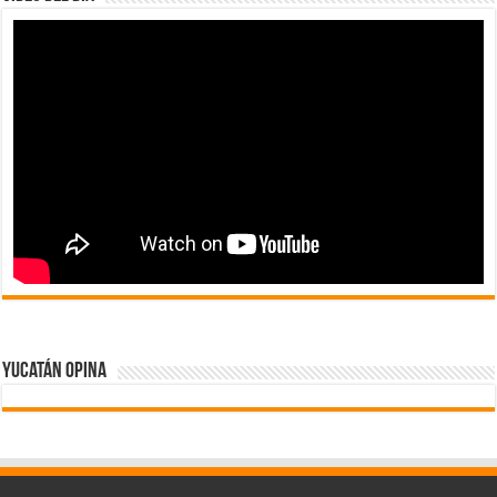
Yucatán Opina