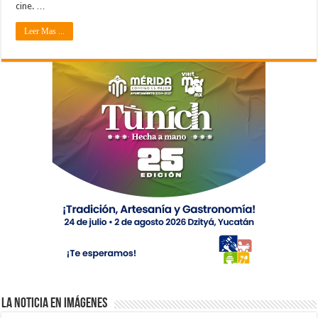
cine. …
Leer Mas ...
La Noticia en Imágenes