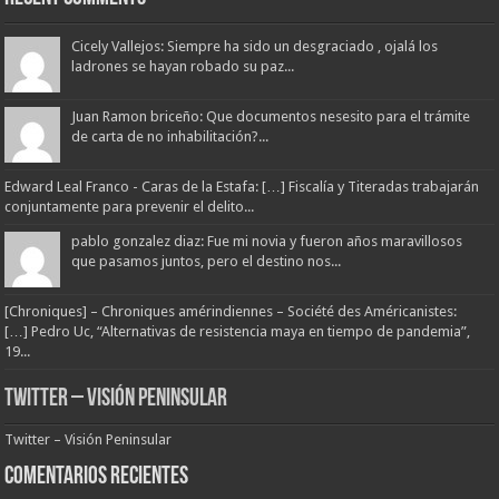
Cicely Vallejos: Siempre ha sido un desgraciado , ojalá los
ladrones se hayan robado su paz...
Juan Ramon briceño: Que documentos nesesito para el trámite
de carta de no inhabilitación?...
Edward Leal Franco - Caras de la Estafa: […] Fiscalía y Titeradas trabajarán
conjuntamente para prevenir el delito...
pablo gonzalez diaz: Fue mi novia y fueron años maravillosos
que pasamos juntos, pero el destino nos...
[Chroniques] – Chroniques amérindiennes – Société des Américanistes:
[…] Pedro Uc, “Alternativas de resistencia maya en tiempo de pandemia”,
19...
Twitter – Visión Peninsular
Twitter – Visión Peninsular
Comentarios Recientes