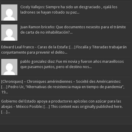
Cicely Vallejos: Siempre ha sido un desgraciado , ojalá los
ladrones se hayan robado su paz...
Juan Ramon briceño: Que documentos nesesito para el trámite
de carta de no inhabilitación?...
Edward Leal Franco - Caras de la Estafa: […] Fiscalía y Titeradas trabajarán
conjuntamente para prevenir el delito...
pablo gonzalez diaz: Fue mi novia y fueron años maravillosos
que pasamos juntos, pero el destino nos...
[Chroniques] – Chroniques amérindiennes – Société des Américanistes:
[…] Pedro Uc, “Alternativas de resistencia maya en tiempo de pandemia”,
19...
Gobierno del Estado apoya a productores apícolas con azúcar para las
abejas – México Posible: […] This content was originally published here.
[…]...