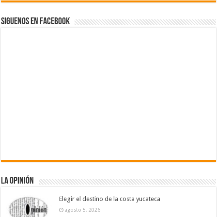
Siguenos en Facebook
La Opinión
Elegir el destino de la costa yucateca
agosto 5, 2026