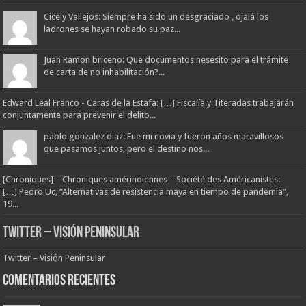
Cicely Vallejos: Siempre ha sido un desgraciado , ojalá los
ladrones se hayan robado su paz...
Juan Ramon briceño: Que documentos nesesito para el trámite
de carta de no inhabilitación?...
Edward Leal Franco - Caras de la Estafa: […] Fiscalía y Titeradas trabajarán
conjuntamente para prevenir el delito...
pablo gonzalez diaz: Fue mi novia y fueron años maravillosos
que pasamos juntos, pero el destino nos...
[Chroniques] – Chroniques amérindiennes – Société des Américanistes:
[…] Pedro Uc, “Alternativas de resistencia maya en tiempo de pandemia”,
19...
Twitter – Visión Peninsular
Twitter – Visión Peninsular
Comentarios Recientes