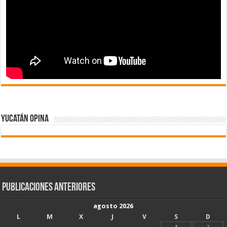
Yucatán Opina
Publicaciones Anteriores
agosto 2026
L
M
X
J
V
S
D