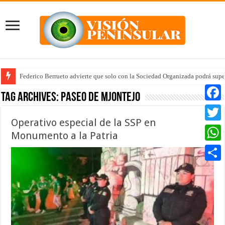
Federico Berrueto advierte que solo con la Sociedad Organizada podrá supe
Tag Archives:
Paseo de MJontejo
Faceb
Operativo especial de la SSP en
Twitte
Monumento a la Patria
Whats
Compar