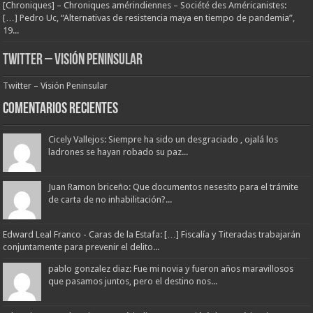
[Chroniques] – Chroniques amérindiennes – Société des Américanistes:
[…] Pedro Uc, “Alternativas de resistencia maya en tiempo de pandemia”,
19...
Twitter – Visión Peninsular
Twitter – Visión Peninsular
Comentarios Recientes
Cicely Vallejos: Siempre ha sido un desgraciado , ojalá los
ladrones se hayan robado su paz...
Juan Ramon briceño: Que documentos nesesito para el trámite
de carta de no inhabilitación?...
Edward Leal Franco - Caras de la Estafa: […] Fiscalía y Titeradas trabajarán
conjuntamente para prevenir el delito...
pablo gonzalez diaz: Fue mi novia y fueron años maravillosos
que pasamos juntos, pero el destino nos...