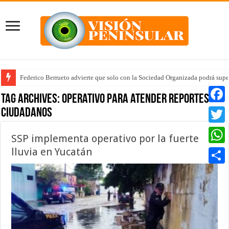
Federico Berrueto advierte que solo con la Sociedad Organizada podrá supe
Tag Archives:
operativo para atender reportes
ciudadanos
Faceb
Twitte
SSP implementa operativo por la fuerte
lluvia en Yucatán
Whats
Compar