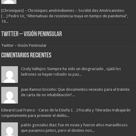
[Chroniques] – Chroniques amérindiennes – Société des Américanistes:
[…] Pedro Uc, “Alternativas de resistencia maya en tiempo de pandemia”,
19...
Twitter – Visión Peninsular
Twitter – Visión Peninsular
Comentarios Recientes
Cicely Vallejos: Siempre ha sido un desgraciado , ojalá los
ladrones se hayan robado su paz...
Juan Ramon briceño: Que documentos nesesito para el trámite
de carta de no inhabilitación?...
Edward Leal Franco - Caras de la Estafa: […] Fiscalía y Titeradas trabajarán
conjuntamente para prevenir el delito...
pablo gonzalez diaz: Fue mi novia y fueron años maravillosos
que pasamos juntos, pero el destino nos...