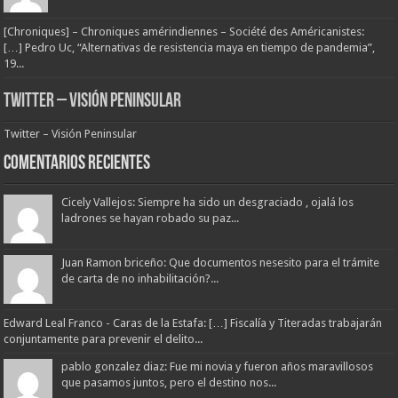
[Chroniques] – Chroniques amérindiennes – Société des Américanistes:
[…] Pedro Uc, “Alternativas de resistencia maya en tiempo de pandemia”,
19...
Twitter – Visión Peninsular
Twitter – Visión Peninsular
Comentarios Recientes
Cicely Vallejos: Siempre ha sido un desgraciado , ojalá los
ladrones se hayan robado su paz...
Juan Ramon briceño: Que documentos nesesito para el trámite
de carta de no inhabilitación?...
Edward Leal Franco - Caras de la Estafa: […] Fiscalía y Titeradas trabajarán
conjuntamente para prevenir el delito...
pablo gonzalez diaz: Fue mi novia y fueron años maravillosos
que pasamos juntos, pero el destino nos...