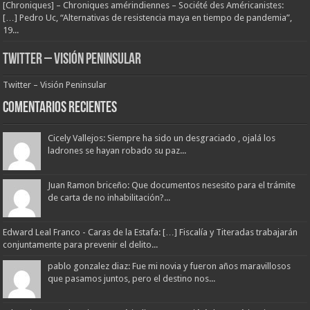
[Chroniques] – Chroniques amérindiennes – Société des Américanistes:
[…] Pedro Uc, “Alternativas de resistencia maya en tiempo de pandemia”,
19...
Twitter – Visión Peninsular
Twitter – Visión Peninsular
Comentarios Recientes
Cicely Vallejos: Siempre ha sido un desgraciado , ojalá los
ladrones se hayan robado su paz...
Juan Ramon briceño: Que documentos nesesito para el trámite
de carta de no inhabilitación?...
Edward Leal Franco - Caras de la Estafa: […] Fiscalía y Titeradas trabajarán
conjuntamente para prevenir el delito...
pablo gonzalez diaz: Fue mi novia y fueron años maravillosos
que pasamos juntos, pero el destino nos...