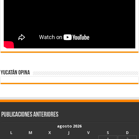
Yucatán Opina
Publicaciones Anteriores
agosto 2026
L
M
X
J
V
S
D