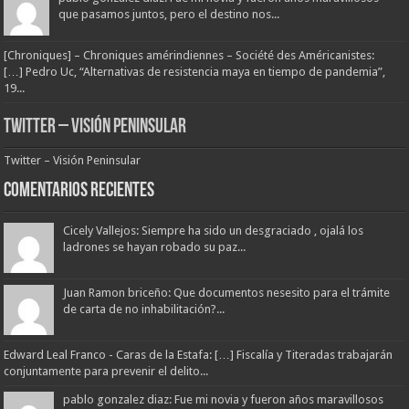
que pasamos juntos, pero el destino nos...
[Chroniques] – Chroniques amérindiennes – Société des Américanistes:
[…] Pedro Uc, “Alternativas de resistencia maya en tiempo de pandemia”,
19...
Twitter – Visión Peninsular
Twitter – Visión Peninsular
Comentarios Recientes
Cicely Vallejos: Siempre ha sido un desgraciado , ojalá los
ladrones se hayan robado su paz...
Juan Ramon briceño: Que documentos nesesito para el trámite
de carta de no inhabilitación?...
Edward Leal Franco - Caras de la Estafa: […] Fiscalía y Titeradas trabajarán
conjuntamente para prevenir el delito...
pablo gonzalez diaz: Fue mi novia y fueron años maravillosos