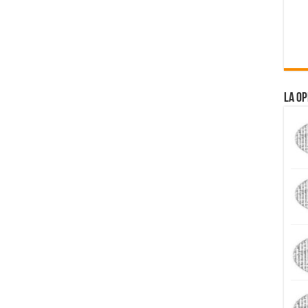
La Op