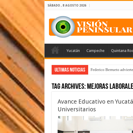
SÁBADO , 8 AGOSTO 2026
Yucatán
Campeche
Quintana Ro
Ultimas Noticias
Federico Berrueto adviert
Tag Archives:
Mejoras Laboral
Avance Educativo en Yucatá
Universitarios