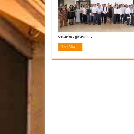
de Investigación, …
Leer Mas ...