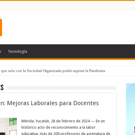
o
Tecnología
e que solo con la Sociedad Organizada podrá superar la Pandemia
es
n: Mejoras Laborales para Docentes
Mérida, Yucatán, 28 de febrero de 2024 — En un
histórico acto de reconocimiento a la labor
educativa, más de 200 profesores de asignatura de