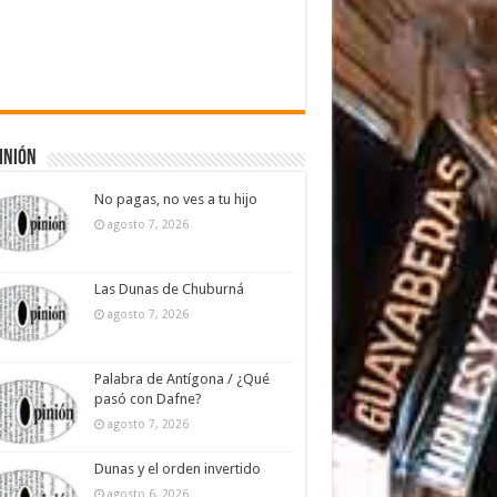
inión
No pagas, no ves a tu hijo
agosto 7, 2026
Las Dunas de Chuburná
agosto 7, 2026
Palabra de Antígona / ¿Qué
pasó con Dafne?
agosto 7, 2026
Dunas y el orden invertido
agosto 6, 2026