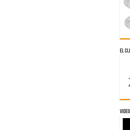
El Cl
Video