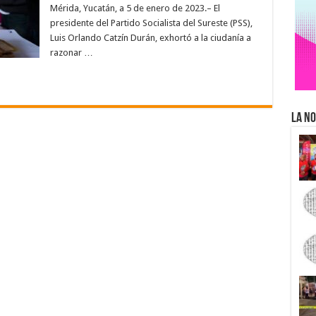
Mérida, Yucatán, a 5 de enero de 2023.– El
presidente del Partido Socialista del Sureste (PSS),
Luis Orlando Catzín Durán, exhortó a la ciudanía a
razonar …
La No