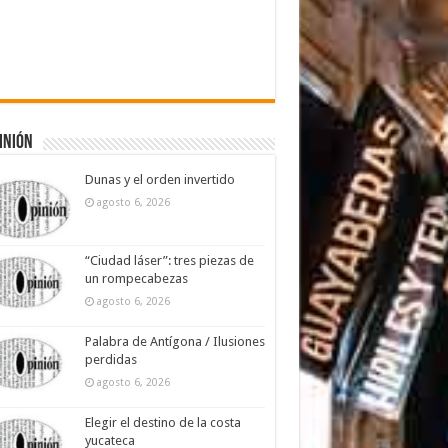
inión
Dunas y el orden invertido
agosto 6, 2026
“Ciudad láser”: tres piezas de
un rompecabezas
agosto 6, 2026
Palabra de Antígona / Ilusiones
perdidas
agosto 6, 2026
Elegir el destino de la costa
yucateca