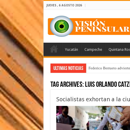
JUEVES , 6 AGOSTO 2026
Yucatán
Campeche
Quintana Ro
Ultimas Noticias
Federico Berrueto adviert
Tag Archives:
Luis Orlando Catz
Socialistas exhortan a la ci