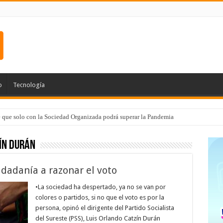
o
Tecnología
e que solo con la Sociedad Organizada podrá superar la Pandemia
ín Durán
udadanía a razonar el voto
•La sociedad ha despertado, ya no se van por
colores o partidos, si no que el voto es por la
persona, opinó el dirigente del Partido Socialista
del Sureste (PSS), Luis Orlando Catzín Durán