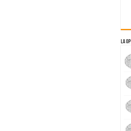
La Op