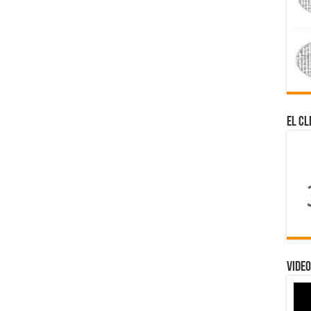
El Cl
Video