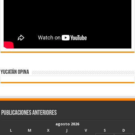
Yucatán Opina
Publicaciones Anteriores
agosto 2026
L
M
X
J
V
S
D