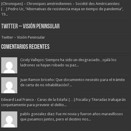
[Chroniques] – Chroniques amérindiennes – Société des Américanistes:
[…] Pedro Uc, “Alternativas de resistencia maya en tiempo de pandemia”,
19...
Twitter – Visión Peninsular
Twitter – Visión Peninsular
Comentarios Recientes
Cicely Vallejos: Siempre ha sido un desgraciado , ojalá los
ladrones se hayan robado su paz...
Juan Ramon briceño: Que documentos nesesito para el trámite
de carta de no inhabilitación?...
Edward Leal Franco - Caras de la Estafa: […] Fiscalía y Titeradas trabajarán
conjuntamente para prevenir el delito...
pablo gonzalez diaz: Fue mi novia y fueron años maravillosos
que pasamos juntos, pero el destino nos...