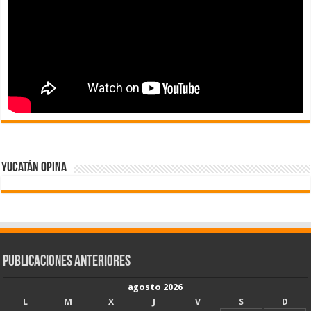
Yucatán Opina
Publicaciones Anteriores
agosto 2026
L
M
X
J
V
S
D