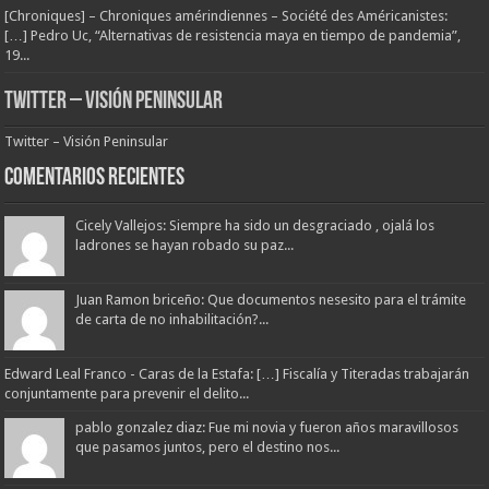
[Chroniques] – Chroniques amérindiennes – Société des Américanistes:
[…] Pedro Uc, “Alternativas de resistencia maya en tiempo de pandemia”,
19...
Twitter – Visión Peninsular
Twitter – Visión Peninsular
Comentarios Recientes
Cicely Vallejos: Siempre ha sido un desgraciado , ojalá los
ladrones se hayan robado su paz...
Juan Ramon briceño: Que documentos nesesito para el trámite
de carta de no inhabilitación?...
Edward Leal Franco - Caras de la Estafa: […] Fiscalía y Titeradas trabajarán
conjuntamente para prevenir el delito...
pablo gonzalez diaz: Fue mi novia y fueron años maravillosos
que pasamos juntos, pero el destino nos...