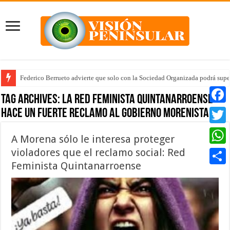
Federico Berrueto advierte que solo con la Sociedad Organizada podrá supe
Tag Archives:
La Red Feminista Quintanarroense
hace un fuerte reclamo al gobierno morenista
Faceb
Twitte
A Morena sólo le interesa proteger
violadores que el reclamo social: Red
Whats
Feminista Quintanarroense
Compar