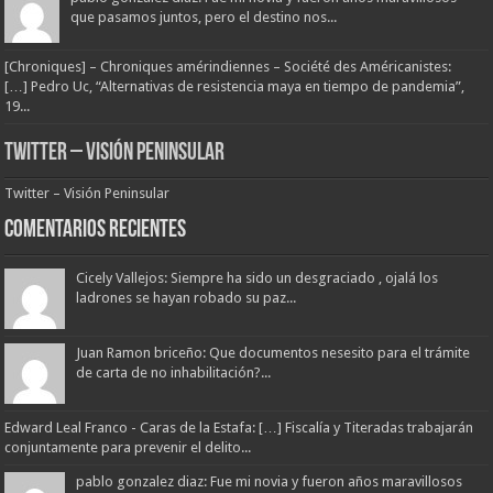
que pasamos juntos, pero el destino nos...
[Chroniques] – Chroniques amérindiennes – Société des Américanistes:
[…] Pedro Uc, “Alternativas de resistencia maya en tiempo de pandemia”,
19...
Twitter – Visión Peninsular
Twitter – Visión Peninsular
Comentarios Recientes
Cicely Vallejos: Siempre ha sido un desgraciado , ojalá los
ladrones se hayan robado su paz...
Juan Ramon briceño: Que documentos nesesito para el trámite
de carta de no inhabilitación?...
Edward Leal Franco - Caras de la Estafa: […] Fiscalía y Titeradas trabajarán
conjuntamente para prevenir el delito...
pablo gonzalez diaz: Fue mi novia y fueron años maravillosos