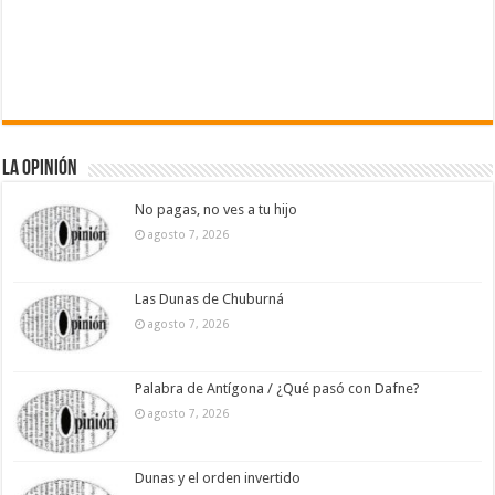
La Opinión
No pagas, no ves a tu hijo
agosto 7, 2026
Las Dunas de Chuburná
agosto 7, 2026
Palabra de Antígona / ¿Qué pasó con Dafne?
agosto 7, 2026
Dunas y el orden invertido