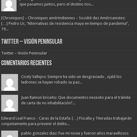
que pasamos juntos, pero el destino nos...
[Chroniques] – Chroniques amérindiennes – Société des Américanistes:
[…] Pedro Uc, “Alternativas de resistencia maya en tiempo de pandemia”,
19...
Twitter – Visión Peninsular
Twitter – Visión Peninsular
Comentarios Recientes
Cicely Vallejos: Siempre ha sido un desgraciado , ojalá los
ladrones se hayan robado su paz...
Juan Ramon briceño: Que documentos nesesito para el trámite
de carta de no inhabilitación?...
Edward Leal Franco - Caras de la Estafa: […] Fiscalía y Titeradas trabajarán
conjuntamente para prevenir el delito...
pablo gonzalez diaz: Fue mi novia y fueron años maravillosos