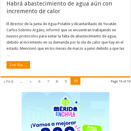
Habrá abastecimiento de agua aún con
incremento de calor
El director de la Junta de Agua Potable y Alcantarillado de Yucatán
Carlos Sobrino Argáez, informó que se encuentran trabajando en
nuevos protocolos para evitar la falta de abastecimiento de agua,
debido al incremento en su demanda por la ola de calor que hay en el
estado. Mencionó que en los meses de marzo a junio debido a que las
…
Leer Mas ...
10
« First
...
«
6
7
8
9
Page 10 of 10