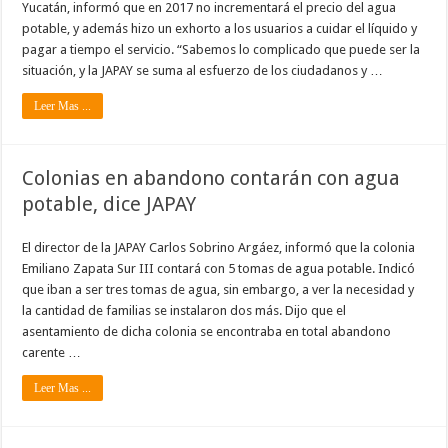
Yucatán, informó que en 2017 no incrementará el precio del agua
potable, y además hizo un exhorto a los usuarios a cuidar el líquido y
pagar a tiempo el servicio. “Sabemos lo complicado que puede ser la
situación, y la JAPAY se suma al esfuerzo de los ciudadanos y …
Leer Mas ...
Colonias en abandono contarán con agua
potable, dice JAPAY
El director de la JAPAY Carlos Sobrino Argáez, informó que la colonia
Emiliano Zapata Sur III contará con 5 tomas de agua potable. Indicó
que iban a ser tres tomas de agua, sin embargo, a ver la necesidad y
la cantidad de familias se instalaron dos más. Dijo que el
asentamiento de dicha colonia se encontraba en total abandono
carente …
Leer Mas ...