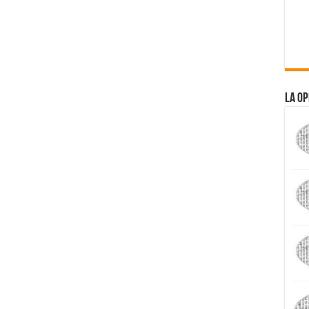
La Op