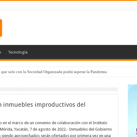
o
Tecnología
e que solo con la Sociedad Organizada podrá superar la Pandemia
n inmuebles improductivos del
to en el marco de un convenio de colaboración con el Instituto
 Mérida, Yucatán, 7 de agosto de 2022.- Inmuebles del Gobierno
n siendo aprovechados serán ofertados por primera vez en una