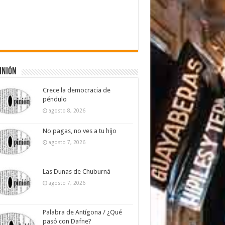
inión
Crece la democracia de
péndulo
agosto 8, 2026
No pagas, no ves a tu hijo
agosto 7, 2026
Las Dunas de Chuburná
agosto 7, 2026
Palabra de Antígona / ¿Qué
pasó con Dafne?