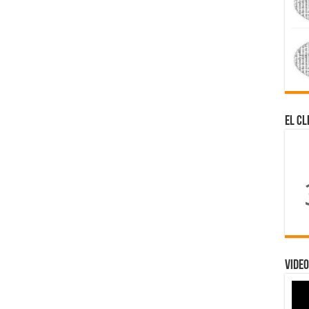
El Cl
Video