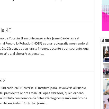
 la 4T
ario de Yucatán El encontronazo entre Jaime Cárdenas y el
La No
ver al Pueblo lo Robado (INDEP) es una radiografía mostrando el
ón. Cárdenas es un jurista íntegro, decente y transparente, que
s años, al ahora Presidente. …
ias
ublicado en El Universal El Instituto para Devolverle al Pueblo
 del presidente Andrés Manuel López Obrador, quien ordenó
n instituto con nombre de tintes ideológicos y emblemático de
o del escándalo. Su titular Jaime …