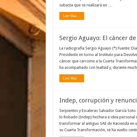
subasta que se realizará en …
Leer Mas ...
Sergio Aguayo: El cáncer de
La radiografía Sergio Aguayo (*) Fuente: Di
Presidente en torno al Instituto para Devol
cáncer que carcome a la Cuarta Transformaci
ha acompañado con lealtad y, durante mucho
Leer Mas ...
Indep, corrupción y renunc
Serpientes y Escaleras Salvador García Soto P
lo Robado (Indep) hechura e idea personal
transformar al antiguo SAE de Hacienda en u
su Cuarta Transformación, se ha vuelto centr