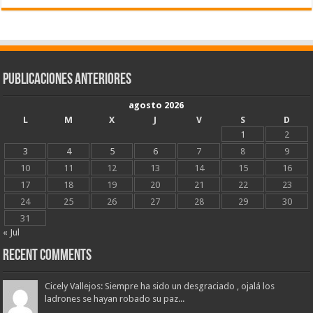
Publicaciones Anteriores
agosto 2026
L
M
X
J
V
S
D
1
2
3
4
5
6
7
8
9
10
11
12
13
14
15
16
17
18
19
20
21
22
23
24
25
26
27
28
29
30
31
« Jul
Recent Comments
Cicely Vallejos: Siempre ha sido un desgraciado , ojalá los
ladrones se hayan robado su paz...