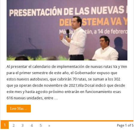
Al presentar el calendario de implementación de nuevas rutas Va y Ven
para el primer semestre de este año, el Gobernador expuso que
estos nuevos autobuses, que cubrirán 70 rutas, se suman a los 302
que ya operan desde noviembre de 2021.Vila Dosal indicó que desde
este mes y hasta agosto próximo entrarán en funcionamiento esas
616 nuevas unidades, entre …
Leer Mas ...
1
2
3
4
5
»
Page 1 of 5