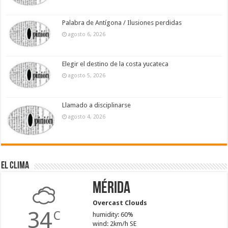
Palabra de Antígona / Ilusiones perdidas
agosto 6, 2026
Elegir el destino de la costa yucateca
agosto 5, 2026
Llamado a disciplinarse
agosto 4, 2026
El Clima
Mérida
Overcast Clouds
34
C
humidity: 60%
wind: 2km/h SE