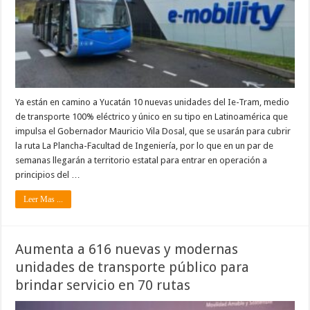
Ya están en camino a Yucatán 10 nuevas unidades del Ie-Tram, medio
de transporte 100% eléctrico y único en su tipo en Latinoamérica que
impulsa el Gobernador Mauricio Vila Dosal, que se usarán para cubrir
la ruta La Plancha-Facultad de Ingeniería, por lo que en un par de
semanas llegarán a territorio estatal para entrar en operación a
principios del …
Leer Mas ...
Aumenta a 616 nuevas y modernas
unidades de transporte público para
brindar servicio en 70 rutas