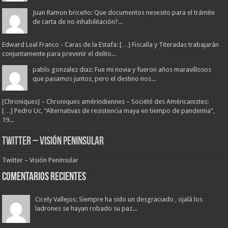
Juan Ramon briceño: Que documentos nesesito para el trámite
de carta de no inhabilitación?...
Edward Leal Franco - Caras de la Estafa: […] Fiscalía y Titeradas trabajarán
conjuntamente para prevenir el delito...
pablo gonzalez diaz: Fue mi novia y fueron años maravillosos
que pasamos juntos, pero el destino nos...
[Chroniques] – Chroniques amérindiennes – Société des Américanistes:
[…] Pedro Uc, “Alternativas de resistencia maya en tiempo de pandemia”,
19...
Twitter – Visión Peninsular
Twitter – Visión Peninsular
Comentarios Recientes
Cicely Vallejos: Siempre ha sido un desgraciado , ojalá los
ladrones se hayan robado su paz...