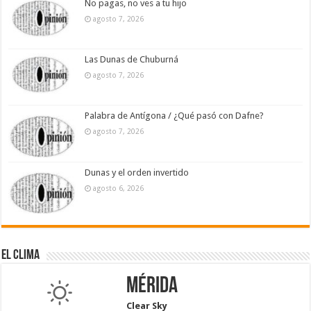
No pagas, no ves a tu hijo
agosto 7, 2026
Las Dunas de Chuburná
agosto 7, 2026
Palabra de Antígona / ¿Qué pasó con Dafne?
agosto 7, 2026
Dunas y el orden invertido
agosto 6, 2026
El Clima
Mérida
Clear Sky