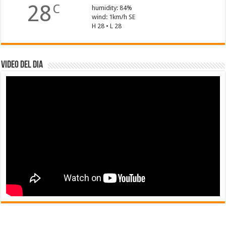
28
C
humidity: 84%
wind: 1km/h SE
H 28 • L 28
Video del dia