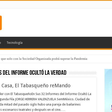
o
Tecnología
e que solo con la Sociedad Organizada podrá superar la Pandemia
s del Informe ocultó la verdad
n Casa, El Tabasqueño reMando
r con El TabasqueñoEn Sus 32 Informes del Informe Ocultó La
Segunda Fila JORGE HERRERA VALENZUELA SemMéxico. Ciudad de
da mitad del pasado siglo hubo una pareja de bailarines
 escenarios teatrales y después en el cine. …