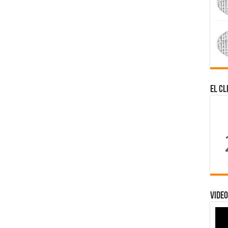
El Cl
Video