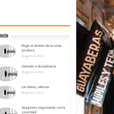
inión
Elegir el destino de la costa
yucateca
agosto 5, 2026
Llamado a disciplinarse
agosto 4, 2026
Las dunas, valiosas
agosto 4, 2026
Apagones; negociando con la
oscuridad