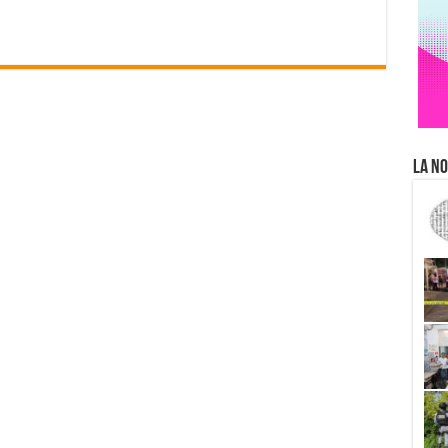
La No