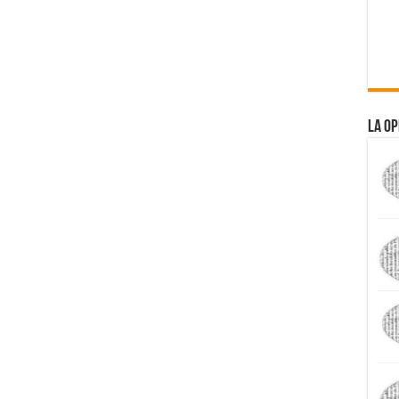
La Op