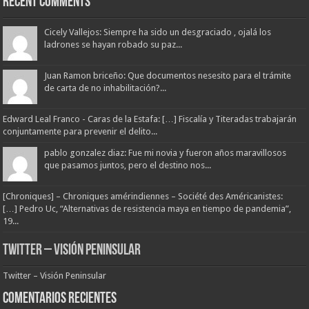
Recent Comments
Cicely Vallejos: Siempre ha sido un desgraciado , ojalá los
ladrones se hayan robado su paz...
Juan Ramon briceño: Que documentos nesesito para el trámite
de carta de no inhabilitación?...
Edward Leal Franco - Caras de la Estafa: […] Fiscalía y Titeradas trabajarán
conjuntamente para prevenir el delito...
pablo gonzalez diaz: Fue mi novia y fueron años maravillosos
que pasamos juntos, pero el destino nos...
[Chroniques] – Chroniques amérindiennes – Société des Américanistes:
[…] Pedro Uc, “Alternativas de resistencia maya en tiempo de pandemia”,
19...
Twitter – Visión Peninsular
Twitter – Visión Peninsular
Comentarios Recientes