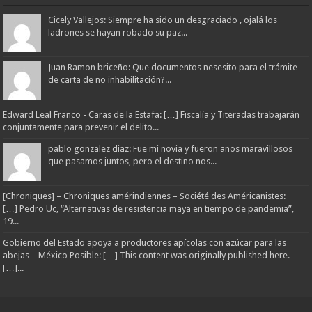
Cicely Vallejos: Siempre ha sido un desgraciado , ojalá los
ladrones se hayan robado su paz...
Juan Ramon briceño: Que documentos nesesito para el trámite
de carta de no inhabilitación?...
Edward Leal Franco - Caras de la Estafa: […] Fiscalía y Titeradas trabajarán
conjuntamente para prevenir el delito...
pablo gonzalez diaz: Fue mi novia y fueron años maravillosos
que pasamos juntos, pero el destino nos...
[Chroniques] – Chroniques amérindiennes – Société des Américanistes:
[…] Pedro Uc, “Alternativas de resistencia maya en tiempo de pandemia”,
19...
Gobierno del Estado apoya a productores apícolas con azúcar para las
abejas – México Posible: […] This content was originally published here.
[…]...