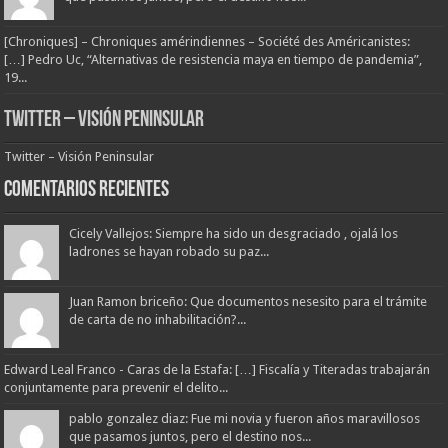
[Chroniques] – Chroniques amérindiennes – Société des Américanistes:
[…] Pedro Uc, “Alternativas de resistencia maya en tiempo de pandemia”,
19...
Twitter – Visión Peninsular
Twitter – Visión Peninsular
Comentarios Recientes
Cicely Vallejos: Siempre ha sido un desgraciado , ojalá los
ladrones se hayan robado su paz...
Juan Ramon briceño: Que documentos nesesito para el trámite
de carta de no inhabilitación?...
Edward Leal Franco - Caras de la Estafa: […] Fiscalía y Titeradas trabajarán
conjuntamente para prevenir el delito...
pablo gonzalez diaz: Fue mi novia y fueron años maravillosos
que pasamos juntos, pero el destino nos...