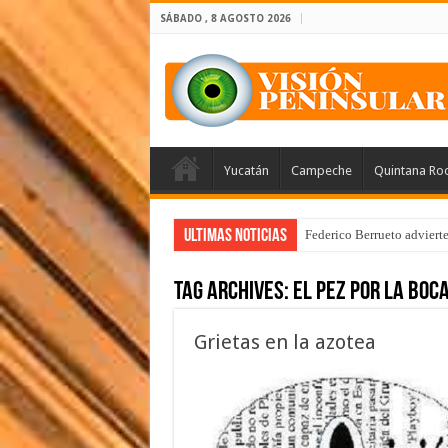
SÁBADO , 8 AGOSTO 2026
Yucatán
Campeche
Quintana Ro
Ultimas Noticias
Federico Berrueto adviert
Tag Archives:
el pez por la boc
Grietas en la azotea