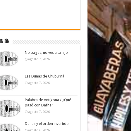
inión
No pagas, no ves a tu hijo
agosto 7, 2026
Las Dunas de Chuburná
agosto 7, 2026
Palabra de Antígona / ¿Qué
pasó con Dafne?
agosto 7, 2026
Dunas y el orden invertido
agosto 6, 2026