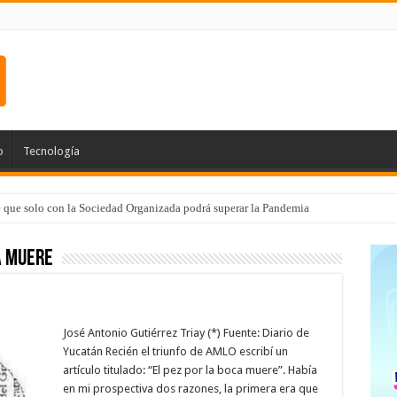
o
Tecnología
e que solo con la Sociedad Organizada podrá superar la Pandemia
a muere
José Antonio Gutiérrez Triay (*) Fuente: Diario de
Yucatán Recién el triunfo de AMLO escribí un
artículo titulado: “El pez por la boca muere”. Había
en mi prospectiva dos razones, la primera era que