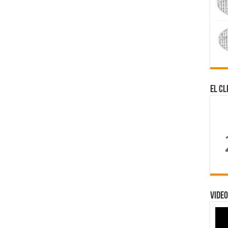
El Cl
Video