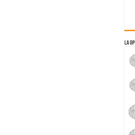
La Op