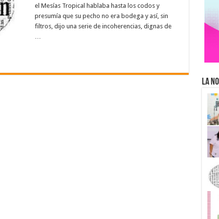
el Mesías Tropical hablaba hasta los codos y
presumía que su pecho no era bodega y así, sin
filtros, dijo una serie de incoherencias, dignas de
…
La No