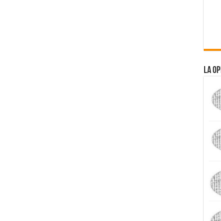
La Op