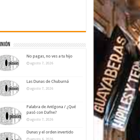
inión
No pagas, no ves a tu hijo
agosto 7, 2026
Las Dunas de Chuburná
agosto 7, 2026
Palabra de Antígona / ¿Qué
pasó con Dafne?
agosto 7, 2026
Dunas y el orden invertido
agosto 6, 2026