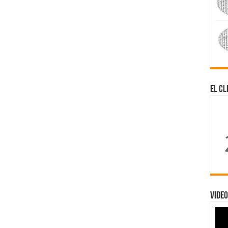
El Cl
Video